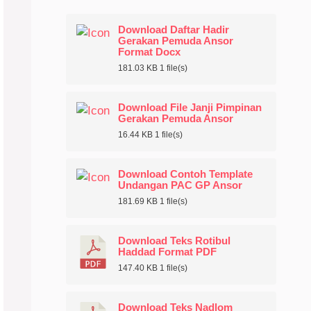
Download Daftar Hadir
Gerakan Pemuda Ansor
Format Docx
181.03 KB
1 file(s)
Download File Janji Pimpinan
Gerakan Pemuda Ansor
16.44 KB
1 file(s)
Download Contoh Template
Undangan PAC GP Ansor
181.69 KB
1 file(s)
Download Teks Rotibul
Haddad Format PDF
147.40 KB
1 file(s)
Download Teks Nadlom