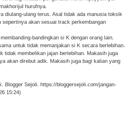
 makhorijul hurufnya.
a diulang-ulang terus. Asal tidak ada manusia toksik
 sepertinya akan sesuai track perkembangan
 membanding-bandingkan si K dengan orang lain.
asama untuk tidak memanjakan si K secara berlebihan.
uk tidak membelikan jajan berlebihan. Makasih juga
nya akan direbut adik. Makasih juga bagi kalian yang
k
. Blogger Sejoli. https://bloggersejoli.com/jangan-
26 15:24)