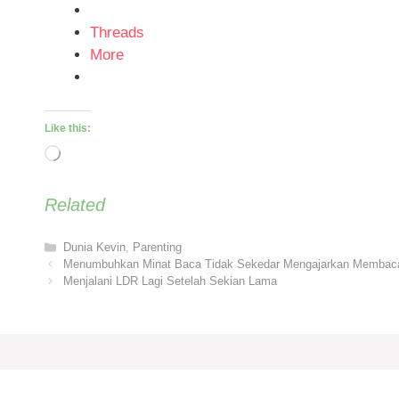
Threads
More
Like this:
Loading…
Related
Categories
Dunia Kevin
,
Parenting
Menumbuhkan Minat Baca Tidak Sekedar Mengajarkan Membac
Menjalani LDR Lagi Setelah Sekian Lama