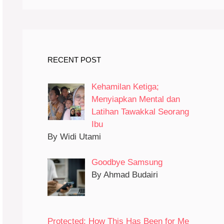
RECENT POST
Kehamilan Ketiga;
Menyiapkan Mental dan
Latihan Tawakkal Seorang
Ibu
By Widi Utami
Goodbye Samsung
By Ahmad Budairi
Protected: How This Has Been for Me