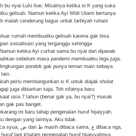
 bu nyai Lulü Ilue. Misalnya ketika si K yang suka
atku gelisah. Namun ketika Ayi Widi Utami bertanya
lah malah cenderung bagus untuk tarbiyah ruhani
keluar rumah membuatku gelisah karena gak bisa
pan sosialisasi yang terganggu sehingga
 Namun ketika Ayi curhat sama bu nyai dan dijawab
ya bahkan sebelum masa pandemi membuatku lega juga.
lingkungan pondok gak punya teman main sebaya
lain.
akah perlu membangunkan si K untuk diajak sholat
gaji juga dibiarkan saja. Toh sifatnya baru
 saat usia 7 tahun (benar gak ya, bu nyai?) masak
an gak pas banget.
arang ini baru tahap pengenalan huruf hijaiyyah.
u dengan yang lainnya. Aku tidak