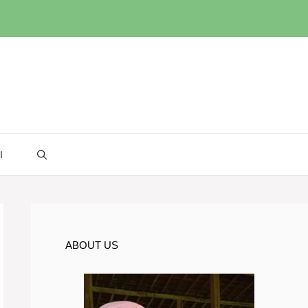
I
ABOUT US