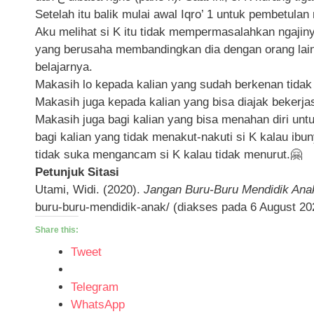
Setelah itu balik mulai awal Iqro’ 1 untuk pembetulan
Aku melihat si K itu tidak mempermasalahkan ngajiny
yang berusaha membandingkan dia dengan orang lain
belajarnya.
Makasih lo kepada kalian yang sudah berkenan tidak
Makasih juga kepada kalian yang bisa diajak bekerj
Makasih juga bagi kalian yang bisa menahan diri unt
bagi kalian yang tidak menakut-nakuti si K kalau ibu
tidak suka mengancam si K kalau tidak menurut.🤗
Petunjuk Sitasi
Utami, Widi. (2020).
Jangan Buru-Buru Mendidik Ana
buru-buru-mendidik-anak/ (diakses pada 6 August 20
Share this:
Tweet
Telegram
WhatsApp