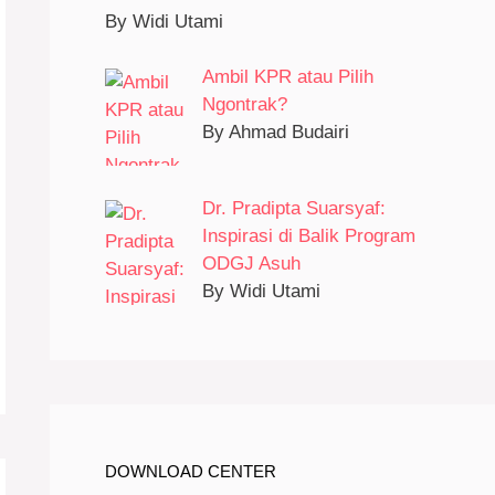
By Widi Utami
Ambil KPR atau Pilih
Ngontrak?
By Ahmad Budairi
Dr. Pradipta Suarsyaf:
Inspirasi di Balik Program
ODGJ Asuh
By Widi Utami
DOWNLOAD CENTER