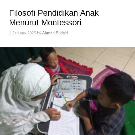
Filosofi Pendidikan Anak
Menurut Montessori
1 January 2025
by
Ahmad Budairi