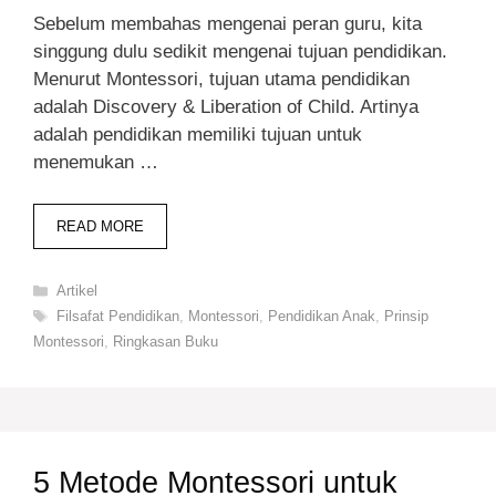
Sebelum membahas mengenai peran guru, kita
singgung dulu sedikit mengenai tujuan pendidikan.
Menurut Montessori, tujuan utama pendidikan
adalah Discovery & Liberation of Child. Artinya
adalah pendidikan memiliki tujuan untuk
menemukan …
READ MORE
Categories
Artikel
Tags
Filsafat Pendidikan
,
Montessori
,
Pendidikan Anak
,
Prinsip
Montessori
,
Ringkasan Buku
5 Metode Montessori untuk