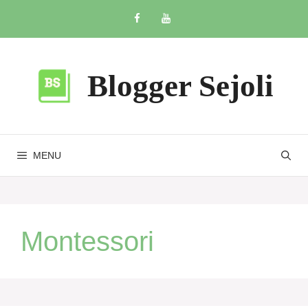
Skip
to
content
Blogger Sejoli
MENU
Montessori