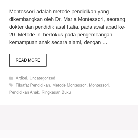
Montessori adalah metode pendidikan yang
dikembangkan oleh Dr. Maria Montessori, seorang
dokter dan pendidik asal Italia, pada awal abad ke-
20. Metode ini berfokus pada pengembangan
kemampuan anak secara alami, dengan …
READ MORE
Categories
Artikel
,
Uncategorized
Tags
Filsafat Pendidikan
,
Metode Montessori
,
Montessori
,
Pendidikan Anak
,
Ringkasan Buku