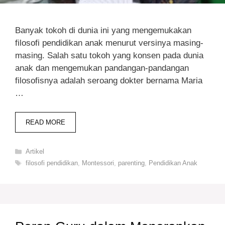
Banyak tokoh di dunia ini yang mengemukakan
filosofi pendidikan anak menurut versinya masing-
masing. Salah satu tokoh yang konsen pada dunia
anak dan mengemukan pandangan-pandangan
filosofisnya adalah seroang dokter bernama Maria
…
READ MORE
Categories
Artikel
Tags
filosofi pendidikan
,
Montessori
,
parenting
,
Pendidikan Anak