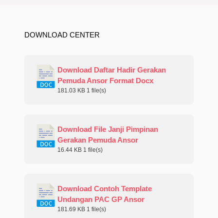
DOWNLOAD CENTER
Download Daftar Hadir Gerakan
Pemuda Ansor Format Docx
181.03 KB
1 file(s)
Download File Janji Pimpinan
Gerakan Pemuda Ansor
16.44 KB
1 file(s)
Download Contoh Template
Undangan PAC GP Ansor
181.69 KB
1 file(s)