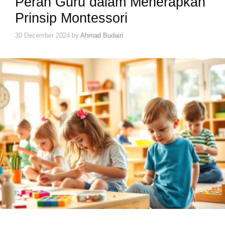
Peran Guru dalam Menerapkan
Prinsip Montessori
30 December 2024
by
Ahmad Budairi