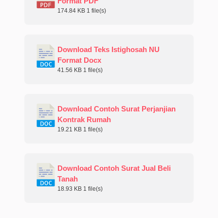
Format PDF
174.84 KB
1 file(s)
Download Teks Istighosah NU
Format Docx
41.56 KB
1 file(s)
Download Contoh Surat Perjanjian
Kontrak Rumah
19.21 KB
1 file(s)
Download Contoh Surat Jual Beli
Tanah
18.93 KB
1 file(s)