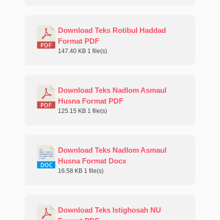
Download Teks Rotibul Haddad
Format PDF
147.40 KB
1 file(s)
Download Teks Nadlom Asmaul
Husna Format PDF
125.15 KB
1 file(s)
Download Teks Nadlom Asmaul
Husna Format Docx
16.58 KB
1 file(s)
Download Teks Istighosah NU