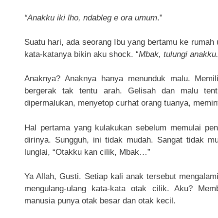
“Anakku iki lho, ndableg e ora umum
.”
Suatu hari, ada seorang Ibu yang bertamu ke rumah 
kata-katanya bikin aku shock. “
Mbak, tulungi anakku. 
Anaknya? Anaknya hanya menunduk malu. Memilin 
bergerak tak tentu arah. Gelisah dan malu ten
dipermalukan, menyetop curhat orang tuanya, memi
Hal pertama yang kulakukan sebelum memulai pen
dirinya. Sungguh, ini tidak mudah. Sangat tidak 
lunglai, “Otakku kan cilik, Mbak…”
Ya Allah, Gusti. Setiap kali anak tersebut mengalam
mengulang-ulang kata-kata otak cilik. Aku? Mem
manusia punya otak besar dan otak kecil.