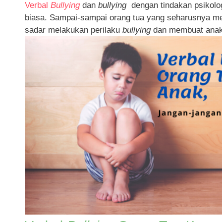
Verbal
Bullying
dan
bullying
dengan tindakan psikologi
biasa. Sampai-sampai orang tua yang seharusnya me
sadar melakukan perilaku
bullying
dan membuat anak