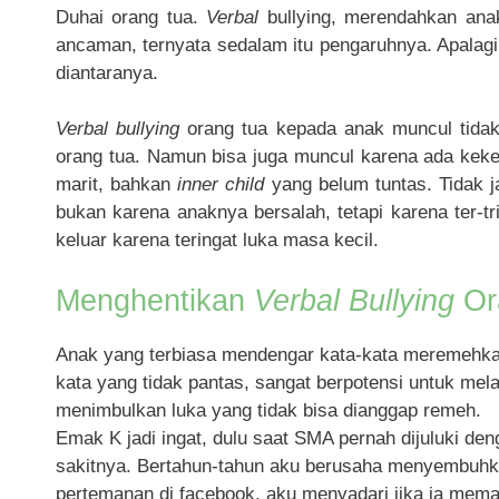
Duhai orang tua.
Verbal
bullying, merendahkan anak
ancaman, ternyata sedalam itu pengaruhnya. Apalagi 
diantaranya.
Verbal bullying
orang tua kepada anak muncul tidak
orang tua. Namun bisa juga muncul karena ada kek
marit, bahkan
inner child
yang belum tuntas. Tidak j
bukan karena anaknya bersalah, tetapi karena ter-t
keluar karena teringat luka masa kecil.
Menghentikan
Verbal Bullying
Or
Anak yang terbiasa mendengar kata-kata meremehkan
kata yang tidak pantas, sangat berpotensi untuk me
menimbulkan luka yang tidak bisa dianggap remeh.
Emak K jadi ingat, dulu saat SMA pernah dijuluki deng
sakitnya. Bertahun-tahun aku berusaha menyembuhka
pertemanan di facebook, aku menyadari jika ia mema