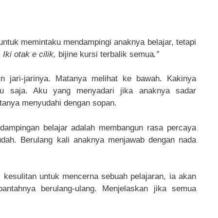
untuk memintaku mendampingi anaknya belajar, tetapi
Iki otak e cilik,
bijine kursi terbalik semua
.”
jari-jarinya. Matanya melihat ke bawah. Kakinya
tu saja. Aku yang menyadari jika anaknya sadar
ntanya menyudahi dengan sopan.
dampingan belajar adalah membangun rasa percaya
mudah. Berulang kali anaknya menjawab dengan nada
i kesulitan untuk mencerna sebuah pelajaran, ia akan
bantahnya berulang-ulang. Menjelaskan jika semua