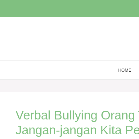
Skip
to
content
HOME
Verbal Bullying Orang
Jangan-jangan Kita P