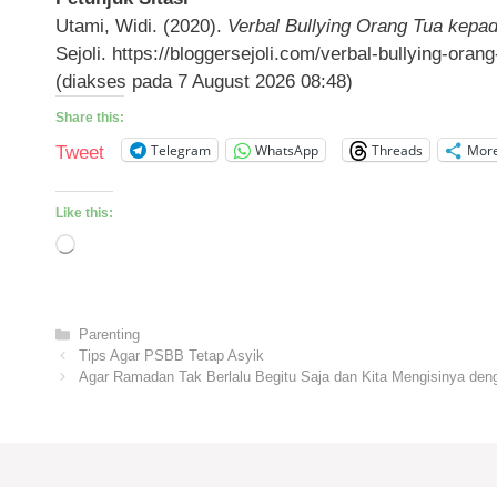
Utami, Widi. (2020).
Verbal Bullying Orang Tua kepa
Sejoli. https://bloggersejoli.com/verbal-bullying-ora
(diakses pada 7 August 2026 08:48)
Share this:
Telegram
WhatsApp
Threads
Mor
Tweet
Like this:
Loading…
Categories
Parenting
Tips Agar PSBB Tetap Asyik
Agar Ramadan Tak Berlalu Begitu Saja dan Kita Mengisinya de