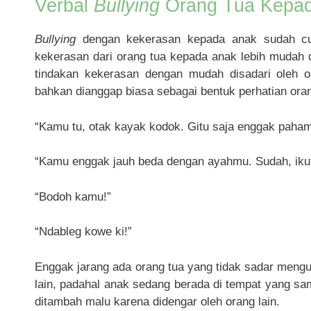
Verbal
Bullying
Orang Tua Kepa
Bullying
dengan kekerasan kepada anak sudah c
kekerasan dari orang tua kepada anak lebih mudah 
tindakan kekerasan dengan mudah disadari oleh o
bahkan dianggap biasa sebagai bentuk perhatian ora
“Kamu tu, otak kayak kodok. Gitu saja enggak paham
“Kamu enggak jauh beda dengan ayahmu. Sudah, ikut
“Bodoh kamu!”
“Ndableg kowe ki!”
Enggak jarang ada orang tua yang tidak sadar men
lain, padahal anak sedang berada di tempat yang sa
ditambah malu karena didengar oleh orang lain.