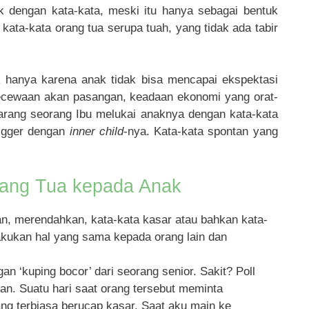
 dengan kata-kata, meski itu hanya sebagai bentuk
kata-kata orang tua serupa tuah, yang tidak ada tabir
 hanya karena anak tidak bisa mencapai ekspektasi
ecewaan akan pasangan, keadaan ekonomi yang orat-
arang seorang Ibu melukai anaknya dengan kata-kata
rigger dengan
inner child
-nya. Kata-kata spontan yang
ang Tua kepada Anak
, merendahkan, kata-kata kasar atau bahkan kata-
lakukan hal yang sama kepada orang lain dan
an ‘kuping bocor’ dari seorang senior. Sakit? Poll
n. Suatu hari saat orang tersebut meminta
ng terbiasa berucap kasar. Saat aku main ke