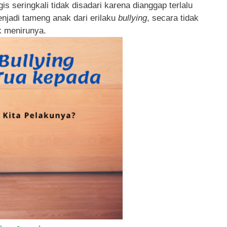
s seringkali tidak disadari karena dianggap terlalu
njadi tameng anak dari erilaku
bullying
, secara tidak
 menirunya.