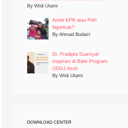
By Widi Utami
Ambil KPR atau Pilih
Ngontrak?
By Ahmad Budairi
Dr. Pradipta Suarsyaf:
Inspirasi di Balik Program
ODGJ Asuh
By Widi Utami
DOWNLOAD CENTER