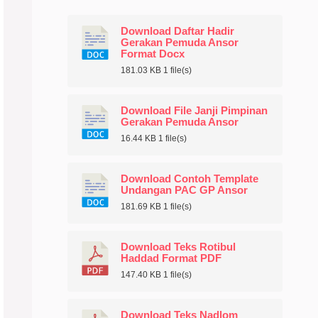
Download Daftar Hadir
Gerakan Pemuda Ansor
Format Docx
181.03 KB
1 file(s)
Download File Janji Pimpinan
Gerakan Pemuda Ansor
16.44 KB
1 file(s)
Download Contoh Template
Undangan PAC GP Ansor
181.69 KB
1 file(s)
Download Teks Rotibul
Haddad Format PDF
147.40 KB
1 file(s)
Download Teks Nadlom