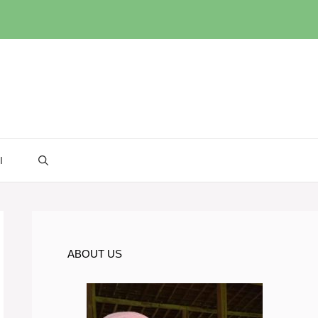
I
ABOUT US