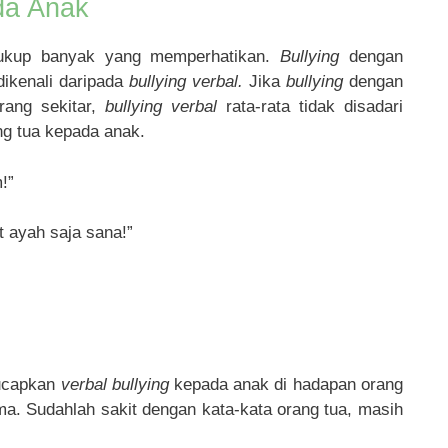
da Anak
ukup banyak yang memperhatikan.
Bullying
dengan
dikenali daripada
bullying verbal.
Jika
bullying
dengan
rang sekitar,
bullying verbal
rata-rata tidak disadari
ng tua kepada anak.
!”
 ayah saja sana!”
gucapkan
verbal bullying
kepada anak di hadapan orang
ma. Sudahlah sakit dengan kata-kata orang tua, masih