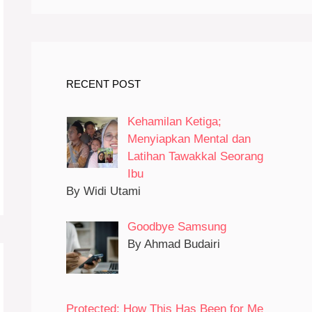
RECENT POST
Kehamilan Ketiga;
Menyiapkan Mental dan
Latihan Tawakkal Seorang
Ibu
By Widi Utami
Goodbye Samsung
By Ahmad Budairi
Protected: How This Has Been for Me