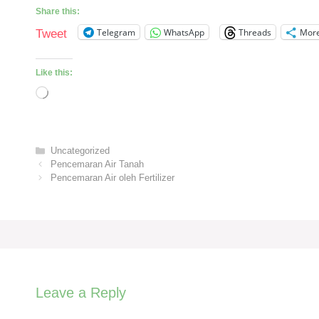
Share this:
Telegram
WhatsApp
Threads
Mor
Tweet
Like this:
Loading…
Categories
Uncategorized
Pencemaran Air Tanah
Pencemaran Air oleh Fertilizer
Leave a Reply