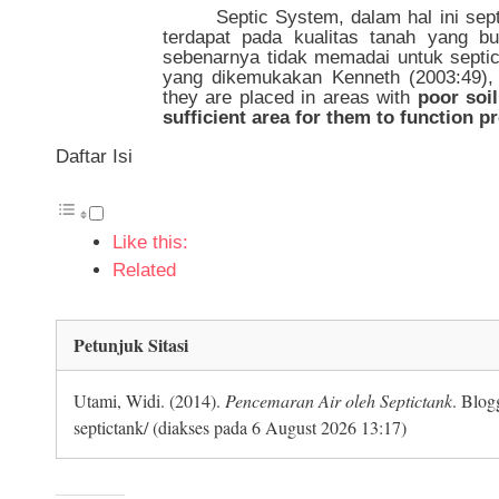
Septic System, dalam hal ini sep
terdapat pada kualitas tanah yang bu
sebenarnya tidak memadai untuk septic
yang dikemukakan Kenneth (2003:49),
they are placed in areas with
poor soi
sufficient area for them to function p
Daftar Isi
Like this:
Related
Petunjuk Sitasi
Utami, Widi. (2014).
Pencemaran Air oleh Septictank
. Blog
septictank/ (diakses pada 6 August 2026 13:17)