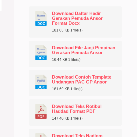
Download Daftar Hadir
Gerakan Pemuda Ansor
Format Docx
181.03 KB
1 file(s)
Download File Janji Pimpinan
Gerakan Pemuda Ansor
16.44 KB
1 file(s)
Download Contoh Template
Undangan PAC GP Ansor
181.69 KB
1 file(s)
Download Teks Rotibul
Haddad Format PDF
147.40 KB
1 file(s)
Download Teks Nadlom