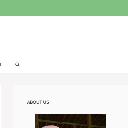
I
ABOUT US