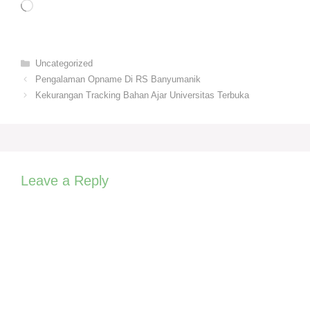
Loading…
Categories
Uncategorized
Pengalaman Opname Di RS Banyumanik
Kekurangan Tracking Bahan Ajar Universitas Terbuka
Leave a Reply