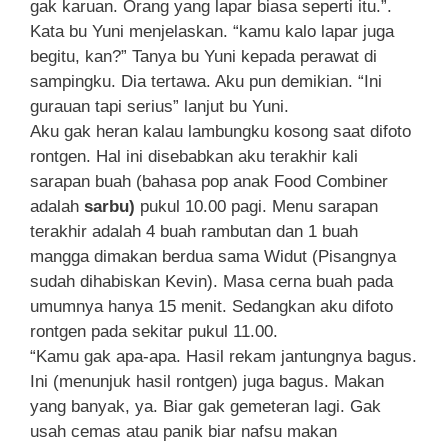
gak karuan. Orang yang lapar biasa seperti itu.”.
Kata bu Yuni menjelaskan. “kamu kalo lapar juga
begitu, kan?” Tanya bu Yuni kepada perawat di
sampingku. Dia tertawa. Aku pun demikian. “Ini
gurauan tapi serius” lanjut bu Yuni.
Aku gak heran kalau lambungku kosong saat difoto
rontgen. Hal ini disebabkan aku terakhir kali
sarapan buah (bahasa pop anak Food Combiner
adalah
sarbu)
pukul 10.00 pagi. Menu sarapan
terakhir adalah 4 buah rambutan dan 1 buah
mangga dimakan berdua sama Widut (Pisangnya
sudah dihabiskan Kevin). Masa cerna buah pada
umumnya hanya 15 menit. Sedangkan aku difoto
rontgen pada sekitar pukul 11.00.
“Kamu gak apa-apa. Hasil rekam jantungnya bagus.
Ini (menunjuk hasil rontgen) juga bagus. Makan
yang banyak, ya. Biar gak gemeteran lagi. Gak
usah cemas atau panik biar nafsu makan