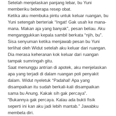
Setelah menjelaskan panjang lebar, bu Yuni
memberiku beberapa resep obat.
Ketika aku membuka pintu untuk keluar ruangan, bu
Yuni setengah berteriak “Ingat! Gak usah ke mana-
mana. Makan aja yang banyak”, pesan beliau. Aku
menganggukkan kepala sambil berkata “njih, bu”.
Sisa senyuman ketika menjawab pesan bu Yuni
terlihat oleh Widut setelah aku keluar dari ruangan.
Dia merasa keheranan kok keluar dari ruangan
tampak sumringah gitu.
Saat menunggu antrian di apotek, aku menjelaskan
apa yang terjadi di dalam ruangan poli penyakit
dalam. Widut nyeletuk “Padahal! Apa yang
disampaikan itu sudah berkali-kali disampaikan
sama bu Anung. Kakak sih gak percaya”.
“Bukannya gak percaya. Kalau ada bukti fisik
seperti ini kan aku jadi lebih mantab.” Jawabku
membela diri.