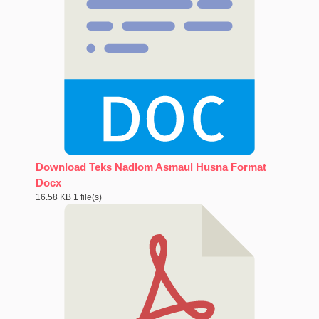
Download Teks Nadlom Asmaul Husna Format
Docx
16.58 KB
1 file(s)