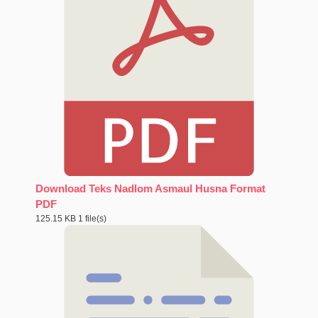
Download Teks Nadlom Asmaul Husna Format
PDF
125.15 KB
1 file(s)