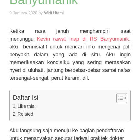
9 January 2020
by
Widi Utami
Ketika rasa jenuh menghampiri saat
menunggu
Kevin rawat inap di RS Banyumanik
,
aku berinisiatif untuk mencari info mengenai poli
penyakit dalam yang ada di situ. Aku ingin
memeriksakan kondisiku yang sering merasakan
nyeri di uluhati, jantung berdebar-debar samai nafas
tersengal-sengal, perut keram, dll.
Daftar Isi
Like this:
Related
Aku langsung saja menuju ke bagian pendaftaran
untuk menanyakan seputar jadwal praktek dokter