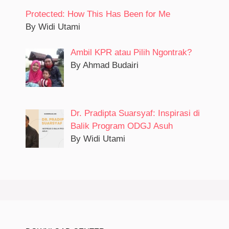
Protected: How This Has Been for Me
By Widi Utami
Ambil KPR atau Pilih Ngontrak?
By Ahmad Budairi
Dr. Pradipta Suarsyaf: Inspirasi di
Balik Program ODGJ Asuh
By Widi Utami