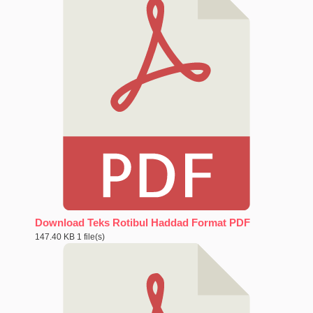
Download Teks Rotibul Haddad Format PDF
147.40 KB
1 file(s)