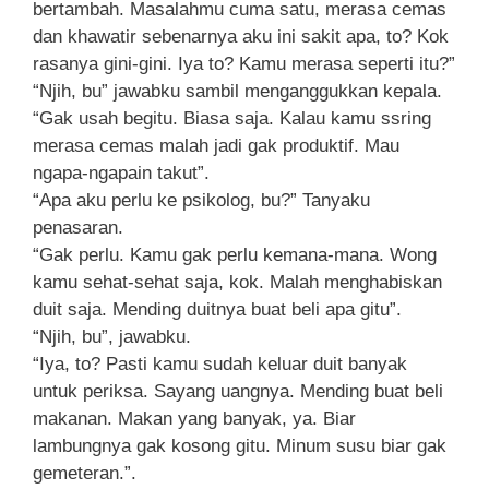
bertambah. Masalahmu cuma satu, merasa cemas
dan khawatir sebenarnya aku ini sakit apa, to? Kok
rasanya gini-gini. Iya to? Kamu merasa seperti itu?”
“Njih, bu” jawabku sambil menganggukkan kepala.
“Gak usah begitu. Biasa saja. Kalau kamu ssring
merasa cemas malah jadi gak produktif. Mau
ngapa-ngapain takut”.
“Apa aku perlu ke psikolog, bu?” Tanyaku
penasaran.
“Gak perlu. Kamu gak perlu kemana-mana. Wong
kamu sehat-sehat saja, kok. Malah menghabiskan
duit saja. Mending duitnya buat beli apa gitu”.
“Njih, bu”, jawabku.
“Iya, to? Pasti kamu sudah keluar duit banyak
untuk periksa. Sayang uangnya. Mending buat beli
makanan. Makan yang banyak, ya. Biar
lambungnya gak kosong gitu. Minum susu biar gak
gemeteran.”.