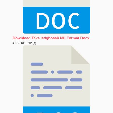
Download Teks Istighosah NU Format Docx
41.56 KB
1 file(s)