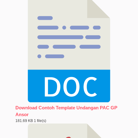
Download Contoh Template Undangan PAC GP
Ansor
181.69 KB
1 file(s)