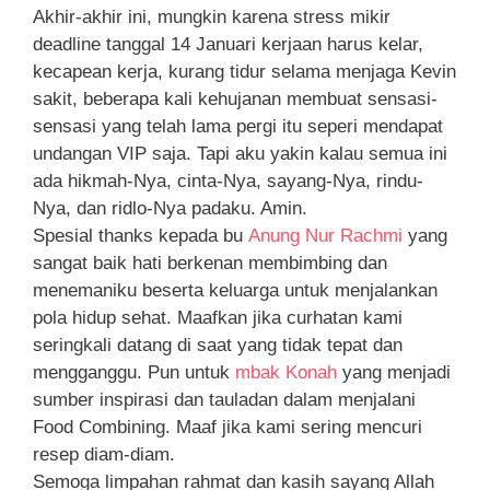
Akhir-akhir ini, mungkin karena stress mikir
deadline tanggal 14 Januari kerjaan harus kelar,
kecapean kerja, kurang tidur selama menjaga Kevin
sakit, beberapa kali kehujanan membuat sensasi-
sensasi yang telah lama pergi itu seperi mendapat
undangan VIP saja. Tapi aku yakin kalau semua ini
ada hikmah-Nya, cinta-Nya, sayang-Nya, rindu-
Nya, dan ridlo-Nya padaku. Amin.
Spesial thanks kepada bu
Anung Nur Rachmi
yang
sangat baik hati berkenan membimbing dan
menemaniku beserta keluarga untuk menjalankan
pola hidup sehat. Maafkan jika curhatan kami
seringkali datang di saat yang tidak tepat dan
mengganggu. Pun untuk
mbak Konah
yang menjadi
sumber inspirasi dan tauladan dalam menjalani
Food Combining. Maaf jika kami sering mencuri
resep diam-diam.
Semoga limpahan rahmat dan kasih sayang Allah