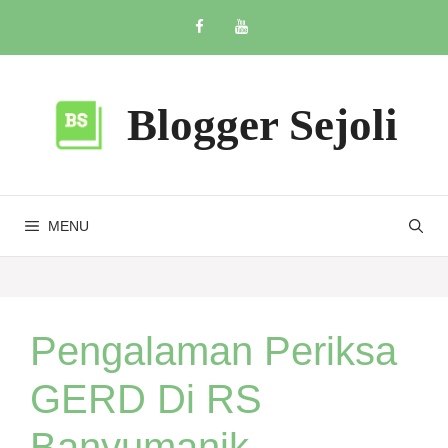
Skip
to
content
Blogger Sejoli
MENU
Pengalaman Periksa
GERD Di RS
Banyumanik