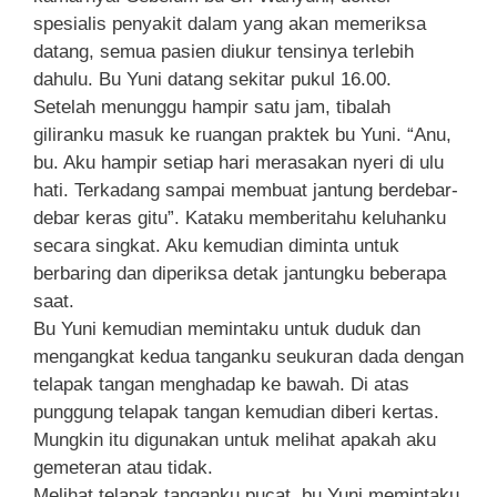
spesialis penyakit dalam yang akan memeriksa
datang, semua pasien diukur tensinya terlebih
dahulu. Bu Yuni datang sekitar pukul 16.00.
Setelah menunggu hampir satu jam, tibalah
giliranku masuk ke ruangan praktek bu Yuni. “Anu,
bu. Aku hampir setiap hari merasakan nyeri di ulu
hati. Terkadang sampai membuat jantung berdebar-
debar keras gitu”. Kataku memberitahu keluhanku
secara singkat. Aku kemudian diminta untuk
berbaring dan diperiksa detak jantungku beberapa
saat.
Bu Yuni kemudian memintaku untuk duduk dan
mengangkat kedua tanganku seukuran dada dengan
telapak tangan menghadap ke bawah. Di atas
punggung telapak tangan kemudian diberi kertas.
Mungkin itu digunakan untuk melihat apakah aku
gemeteran atau tidak.
Melihat telapak tanganku pucat, bu Yuni memintaku