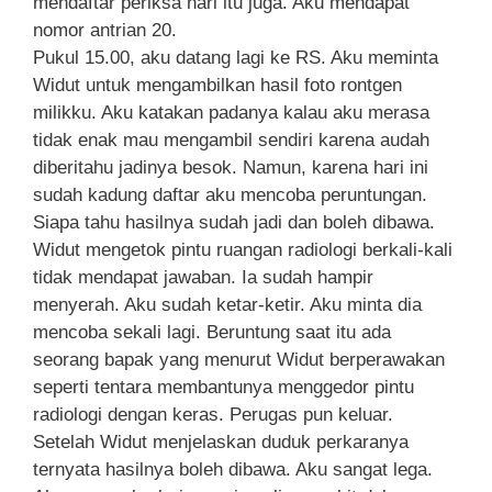
mendaftar periksa hari itu juga. Aku mendapat
nomor antrian 20.
Pukul 15.00, aku datang lagi ke RS. Aku meminta
Widut untuk mengambilkan hasil foto rontgen
milikku. Aku katakan padanya kalau aku merasa
tidak enak mau mengambil sendiri karena audah
diberitahu jadinya besok. Namun, karena hari ini
sudah kadung daftar aku mencoba peruntungan.
Siapa tahu hasilnya sudah jadi dan boleh dibawa.
Widut mengetok pintu ruangan radiologi berkali-kali
tidak mendapat jawaban. Ia sudah hampir
menyerah. Aku sudah ketar-ketir. Aku minta dia
mencoba sekali lagi. Beruntung saat itu ada
seorang bapak yang menurut Widut berperawakan
seperti tentara membantunya menggedor pintu
radiologi dengan keras. Perugas pun keluar.
Setelah Widut menjelaskan duduk perkaranya
ternyata hasilnya boleh dibawa. Aku sangat lega.