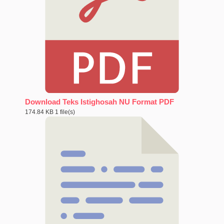
Download Teks Istighosah NU Format PDF
174.84 KB
1 file(s)