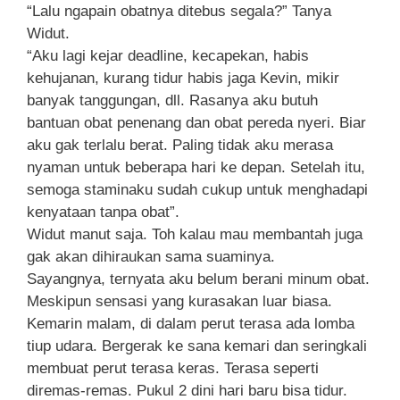
“Lalu ngapain obatnya ditebus segala?” Tanya
Widut.
“Aku lagi kejar deadline, kecapekan, habis
kehujanan, kurang tidur habis jaga Kevin, mikir
banyak tanggungan, dll. Rasanya aku butuh
bantuan obat penenang dan obat pereda nyeri. Biar
aku gak terlalu berat. Paling tidak aku merasa
nyaman untuk beberapa hari ke depan. Setelah itu,
semoga staminaku sudah cukup untuk menghadapi
kenyataan tanpa obat”.
Widut manut saja. Toh kalau mau membantah juga
gak akan dihiraukan sama suaminya.
Sayangnya, ternyata aku belum berani minum obat.
Meskipun sensasi yang kurasakan luar biasa.
Kemarin malam, di dalam perut terasa ada lomba
tiup udara. Bergerak ke sana kemari dan seringkali
membuat perut terasa keras. Terasa seperti
diremas-remas. Pukul 2 dini hari baru bisa tidur.