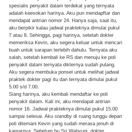
spesialis penyakit dalam terdekat yang ternyata
adalah keesokan harinya. Aku pun mendapftar dan
mendapat antrian nomor 24. Hanya saja, saat itu,
aku berpikir kalau jadwal prakteknya dimulai pukul
7 atau 8. Sehingga, pagi harinya, setelah dokter
memeriksa Kevin, aku segera keluar untuk mencari
buah untuk sarapan terlebih dahulu. Ternyata aku
salah, setelah kembali ke RS dan menuju ke poli
penyakit dalam ternyata dikternya sudah pulang.
Aku segera membuka ponsel untuk melihat jadwal
praktek dokter pagi itu dan ternyata dimulai pukul
5.00 s/d 7.00.
Siang harinya, aku kembali mendaftar ke poli
penyakit dalam. Kali ini, aku mendapat antrian
nomor 16. Jadwal prakteknya dimulai pukul 15.00
sampai selesai. Aku
standby
di ruang tunggu depan
poli ditemani Kevin yang sudah merasa jenuh di
kamarnya. Sebelum bu Sri Wahyuni, dokter