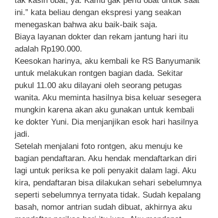
tak kasih obat, ya. Kamu gak perlu obat untuk saat
ini.” kata beliau dengan ekspresi yang seakan
menegaskan bahwa aku baik-baik saja.
Biaya layanan dokter dan rekam jantung hari itu
adalah Rp190.000.
Keesokan harinya, aku kembali ke RS Banyumanik
untuk melakukan rontgen bagian dada. Sekitar
pukul 11.00 aku dilayani oleh seorang petugas
wanita. Aku meminta hasilnya bisa keluar sesegera
mungkin karena akan aku gunakan untuk kembali
ke dokter Yuni. Dia menjanjikan esok hari hasilnya
jadi.
Setelah menjalani foto rontgen, aku menuju ke
bagian pendaftaran. Aku hendak mendaftarkan diri
lagi untuk periksa ke poli penyakit dalam lagi. Aku
kira, pendaftaran bisa dilakukan sehari sebelumnya
seperti sebelumnya ternyata tidak. Sudah kepalang
basah, nomor antrian sudah dibuat, akhirnya aku