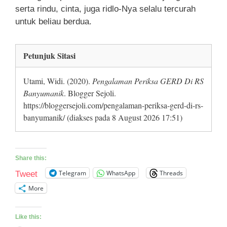
serta rindu, cinta, juga ridlo-Nya selalu tercurah
untuk beliau berdua.
Petunjuk Sitasi
Utami, Widi. (2020).
Pengalaman Periksa GERD Di RS
Banyumanik
. Blogger Sejoli.
https://bloggersejoli.com/pengalaman-periksa-gerd-di-rs-
banyumanik/ (diakses pada 8 August 2026 17:51)
Share this:
Telegram
WhatsApp
Threads
Tweet
More
Like this: