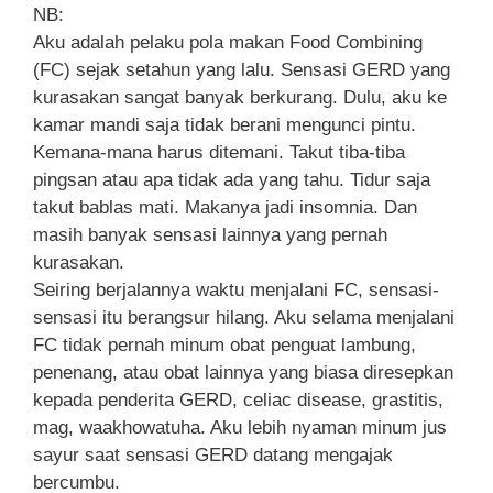
NB:
Aku adalah pelaku pola makan Food Combining
(FC) sejak setahun yang lalu. Sensasi GERD yang
kurasakan sangat banyak berkurang. Dulu, aku ke
kamar mandi saja tidak berani mengunci pintu.
Kemana-mana harus ditemani. Takut tiba-tiba
pingsan atau apa tidak ada yang tahu. Tidur saja
takut bablas mati. Makanya jadi insomnia. Dan
masih banyak sensasi lainnya yang pernah
kurasakan.
Seiring berjalannya waktu menjalani FC, sensasi-
sensasi itu berangsur hilang. Aku selama menjalani
FC tidak pernah minum obat penguat lambung,
penenang, atau obat lainnya yang biasa diresepkan
kepada penderita GERD, celiac disease, grastitis,
mag, waakhowatuha. Aku lebih nyaman minum jus
sayur saat sensasi GERD datang mengajak
bercumbu.