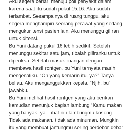
Aku segera berlari menuju poli penyakit dalam
karena saat itu sudah pukul 15.16. Aku sudah
terlambat. Sesampainya di ruang tunggu, aku
segera menghampiri seorang perawat yang sedang
mengukur tensi pasien lain. Aku menunggu giliran
untuk ditensi.
Bu Yuni datang pukul 16 lebih sedikit. Setelah
menunggu sekitar satu jam, tibalah giliranku untuk
diperiksa. Setelah masuk ruangan dengan
membawa hasil rontgen, bu Yuni ternyata masih
mengenaliku. “Oh yang kemarin itu, ya?” Tanya
beliau. Aku menganggukkan kepala. “Njih, bu”
jawabku.
Bu Yuni melihat hasil rontgen yang aku berikan
kemudian menunjuk bagian lambung “Kamu makan
yang banyak, ya. Lihat nih lambungmu kosong.
Tidak ada makanan, tidak ada minuman. Mungkin
itu yang membuat jantungmu sering berdebar-debar