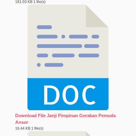
181.03 KB
1 file(s)
Download File Janji Pimpinan Gerakan Pemuda
Ansor
16.44 KB
1 file(s)