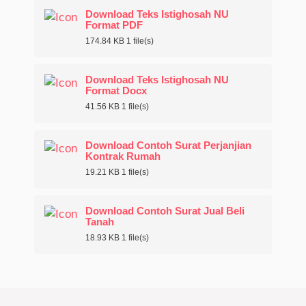
Download Teks Istighosah NU
Format PDF
174.84 KB
1 file(s)
Download Teks Istighosah NU
Format Docx
41.56 KB
1 file(s)
Download Contoh Surat Perjanjian
Kontrak Rumah
19.21 KB
1 file(s)
Download Contoh Surat Jual Beli
Tanah
18.93 KB
1 file(s)