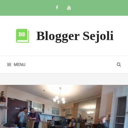
Skip
to
content
Blogger Sejoli
MENU