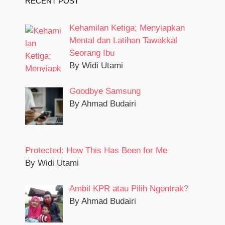
RECENT POST
Kehamilan Ketiga; Menyiapkan
Mental dan Latihan Tawakkal
Seorang Ibu
By Widi Utami
Goodbye Samsung
By Ahmad Budairi
Protected: How This Has Been for Me
By Widi Utami
Ambil KPR atau Pilih Ngontrak?
By Ahmad Budairi