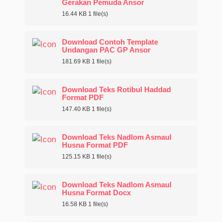
Gerakan Pemuda Ansor
16.44 KB
1 file(s)
Download Contoh Template
Undangan PAC GP Ansor
181.69 KB
1 file(s)
Download Teks Rotibul Haddad
Format PDF
147.40 KB
1 file(s)
Download Teks Nadlom Asmaul
Husna Format PDF
125.15 KB
1 file(s)
Download Teks Nadlom Asmaul
Husna Format Docx
16.58 KB
1 file(s)