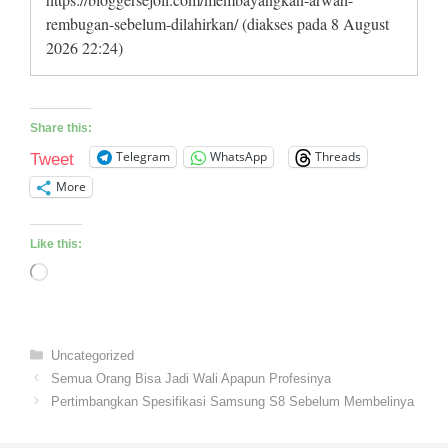
rembugan-sebelum-dilahirkan/ (diakses pada 8 August
2026 22:24)
Share this:
Telegram
WhatsApp
Threads
Tweet
More
Like this:
Loading…
Categories
Uncategorized
Semua Orang Bisa Jadi Wali Apapun Profesinya
Pertimbangkan Spesifikasi Samsung S8 Sebelum Membelinya