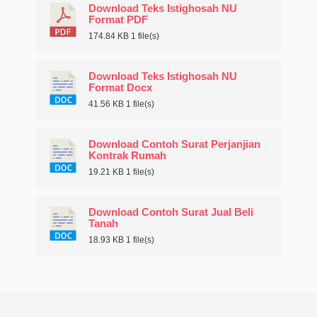
Download Teks Istighosah NU
Format PDF
174.84 KB
1 file(s)
Download Teks Istighosah NU
Format Docx
41.56 KB
1 file(s)
Download Contoh Surat Perjanjian
Kontrak Rumah
19.21 KB
1 file(s)
Download Contoh Surat Jual Beli
Tanah
18.93 KB
1 file(s)