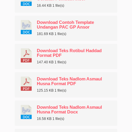
16.44 KB
1 file(s)
Download Contoh Template
Undangan PAC GP Ansor
181.69 KB
1 file(s)
Download Teks Rotibul Haddad
Format PDF
147.40 KB
1 file(s)
Download Teks Nadlom Asmaul
Husna Format PDF
125.15 KB
1 file(s)
Download Teks Nadlom Asmaul
Husna Format Docx
16.58 KB
1 file(s)