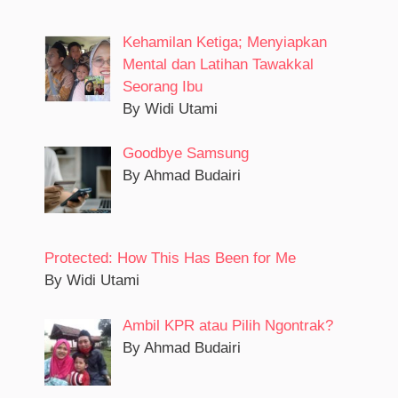
Kehamilan Ketiga; Menyiapkan
Mental dan Latihan Tawakkal
Seorang Ibu
By Widi Utami
Goodbye Samsung
By Ahmad Budairi
Protected: How This Has Been for Me
By Widi Utami
Ambil KPR atau Pilih Ngontrak?
By Ahmad Budairi