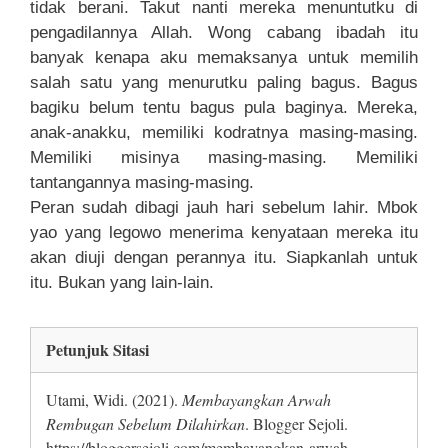
tidak berani. Takut nanti mereka menuntutku di
pengadilannya Allah. Wong cabang ibadah itu
banyak kenapa aku memaksanya untuk memilih
salah satu yang menurutku paling bagus. Bagus
bagiku belum tentu bagus pula baginya. Mereka,
anak-anakku, memiliki kodratnya masing-masing.
Memiliki misinya masing-masing. Memiliki
tantangannya masing-masing.
Peran sudah dibagi jauh hari sebelum lahir. Mbok
yao yang legowo menerima kenyataan mereka itu
akan diuji dengan perannya itu. Siapkanlah untuk
itu. Bukan yang lain-lain.
Petunjuk Sitasi
Utami, Widi. (2021).
Membayangkan Arwah
Rembugan Sebelum Dilahirkan
. Blogger Sejoli.
https://bloggersejoli.com/membayangkan-arwah-