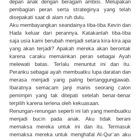
depan anak dengan beragam ambisi. Melupakan
pembagian peran serta strateginya yang telah
disepakati saat di alam ruh dulu.
Aku membayangkan seandainya tiba-tiba Kevin dan
Hada keluar dari perannya. Katakanlah tiba-tiba
saja usia kami berubah menjadi setara kira-kira apa
yang akan terjadi? Apakah mereka akan berontak
karena caraku memainkan peran sebagai Ayah
melewati batas. Terlalu menuntut ini dan itu.
Peranku sebagai ayah membuatku lupa daratan dan
merasa menjadi yang paling bertanggungjawab.
Ibaratnya semacam janji manis seorang calon
pemimpin yang tak ditepati setelah benar-benar
terpilih karena terlena oleh kekuasaan.
Renungan-renungan seperti ini lah yang membuatku
menjadi bucin pada anak. Aku tidak berani
memaksa mereka untuk ini dan itu. Termasuk
memaksa mereka untuk menghafal Al-Qur’an aku