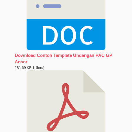
Download Contoh Template Undangan PAC GP
Ansor
181.69 KB
1 file(s)