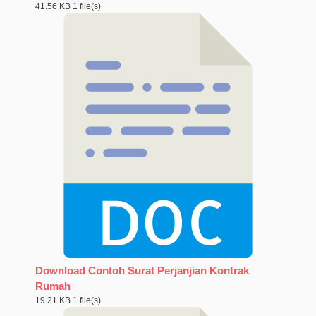
41.56 KB
1 file(s)
Download Contoh Surat Perjanjian Kontrak
Rumah
19.21 KB
1 file(s)