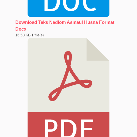
Download Teks Nadlom Asmaul Husna Format
Docx
16.58 KB
1 file(s)