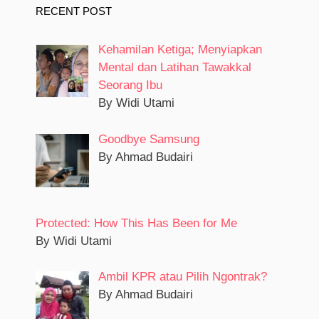
RECENT POST
Kehamilan Ketiga; Menyiapkan
Mental dan Latihan Tawakkal
Seorang Ibu
By Widi Utami
Goodbye Samsung
By Ahmad Budairi
Protected: How This Has Been for Me
By Widi Utami
Ambil KPR atau Pilih Ngontrak?
By Ahmad Budairi