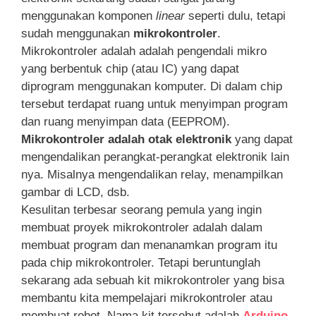
menggunakan komponen
linear
seperti dulu, tetapi
sudah menggunakan
mikrokontroler
.
Mikrokontroler adalah adalah pengendali mikro
yang berbentuk chip (atau IC) yang dapat
diprogram menggunakan komputer. Di dalam chip
tersebut terdapat ruang untuk menyimpan program
dan ruang menyimpan data (EEPROM).
Mikrokontroler adalah otak elektronik
yang dapat
mengendalikan perangkat-perangkat elektronik lain
nya. Misalnya mengendalikan relay, menampilkan
gambar di LCD, dsb.
Kesulitan terbesar seorang pemula yang ingin
membuat proyek mikrokontroler adalah dalam
membuat program dan menanamkan program itu
pada chip mikrokontroler. Tetapi beruntunglah
sekarang ada sebuah kit mikrokontroler yang bisa
membantu kita mempelajari mikrokontroler atau
membuat robot. Nama kit tersebut adalah
Arduino
.