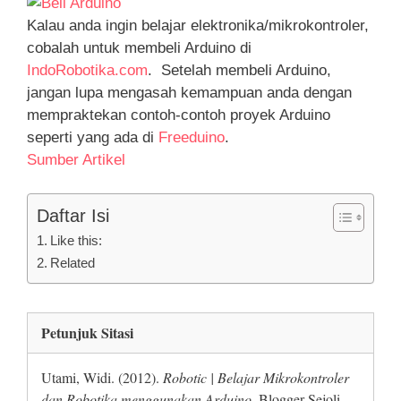
Kalau anda ingin belajar elektronika/mikrokontroler,
cobalah untuk membeli Arduino di
IndoRobotika.com
. Setelah membeli Arduino,
jangan lupa mengasah kemampuan anda dengan
mempraktekan contoh-contoh proyek Arduino
seperti yang ada di
Freeduino
.
Sumber Artikel
Daftar Isi
Like this:
Related
Petunjuk Sitasi
Utami, Widi. (2012).
Robotic | Belajar Mikrokontroler
dan Robotika menggunakan Arduino
. Blogger Sejoli.