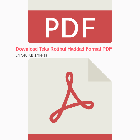
Download Teks Rotibul Haddad Format PDF
147.40 KB
1 file(s)