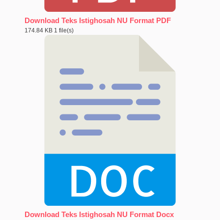
Download Teks Istighosah NU Format PDF
174.84 KB
1 file(s)
Download Teks Istighosah NU Format Docx