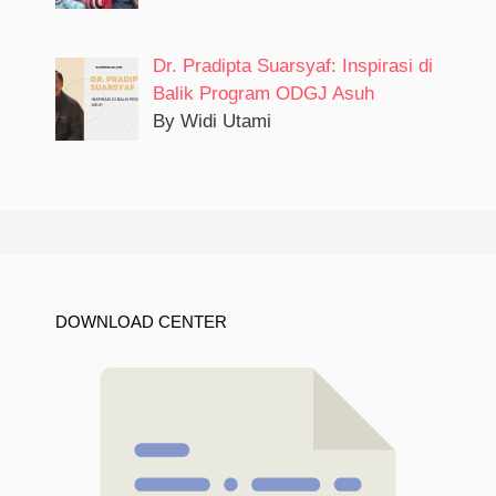
Dr. Pradipta Suarsyaf: Inspirasi di
Balik Program ODGJ Asuh
By Widi Utami
DOWNLOAD CENTER