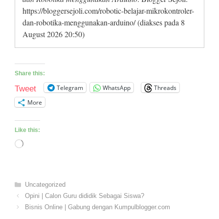
https://bloggersejoli.com/robotic-belajar-mikrokontroler-
dan-robotika-menggunakan-arduino/ (diakses pada 8
August 2026 20:50)
Share this:
Telegram
WhatsApp
Threads
Tweet
More
Like this:
Loading…
Categories
Uncategorized
Opini | Calon Guru dididik Sebagai Siswa?
Bisnis Online | Gabung dengan Kumpulblogger.com