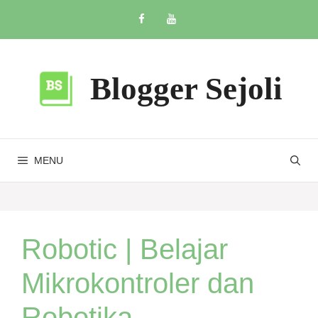
Skip
to
content
Blogger Sejoli
MENU
Robotic | Belajar
Mikrokontroler dan
Robotika