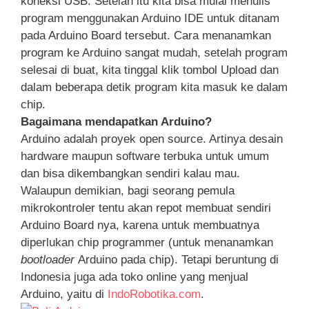
koneksi USB. Setelah itu kita bisa mulai menulis
program menggunakan Arduino IDE untuk ditanam
pada Arduino Board tersebut. Cara menanamkan
program ke Arduino sangat mudah, setelah program
selesai di buat, kita tinggal klik tombol Upload dan
dalam beberapa detik program kita masuk ke dalam
chip.
Bagaimana mendapatkan Arduino?
Arduino adalah proyek open source. Artinya desain
hardware maupun software terbuka untuk umum
dan bisa dikembangkan sendiri kalau mau.
Walaupun demikian, bagi seorang pemula
mikrokontroler tentu akan repot membuat sendiri
Arduino Board nya, karena untuk membuatnya
diperlukan chip programmer (untuk menanamkan
bootloader
Arduino pada chip). Tetapi beruntung di
Indonesia juga ada toko online yang menjual
Arduino, yaitu di
IndoRobotika.com
.