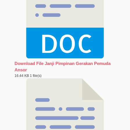
Download File Janji Pimpinan Gerakan Pemuda
Ansor
16.44 KB
1 file(s)