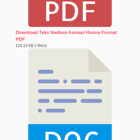
Download Teks Nadlom Asmaul Husna Format
PDF
125.15 KB
1 file(s)