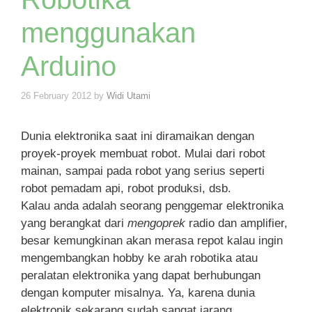
menggunakan
Arduino
26 February 2012
by
Widi Utami
Dunia elektronika saat ini diramaikan dengan
proyek-proyek membuat robot. Mulai dari robot
mainan, sampai pada robot yang serius seperti
robot pemadam api, robot produksi, dsb.
Kalau anda adalah seorang penggemar elektronika
yang berangkat dari
mengoprek
radio dan amplifier,
besar kemungkinan akan merasa repot kalau ingin
mengembangkan hobby ke arah robotika atau
peralatan elektronika yang dapat berhubungan
dengan komputer misalnya. Ya, karena dunia
elektronik sekarang sudah sangat jarang