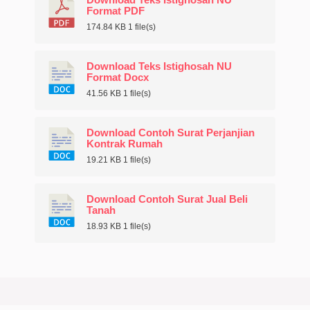
Download Teks Istighosah NU
Format PDF
174.84 KB
1 file(s)
Download Teks Istighosah NU
Format Docx
41.56 KB
1 file(s)
Download Contoh Surat Perjanjian
Kontrak Rumah
19.21 KB
1 file(s)
Download Contoh Surat Jual Beli
Tanah
18.93 KB
1 file(s)