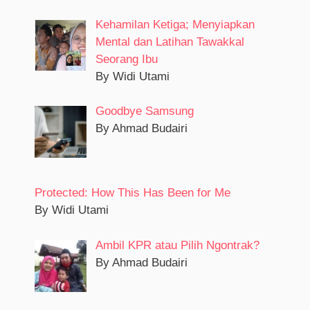
Kehamilan Ketiga; Menyiapkan
Mental dan Latihan Tawakkal
Seorang Ibu
By Widi Utami
Goodbye Samsung
By Ahmad Budairi
Protected: How This Has Been for Me
By Widi Utami
Ambil KPR atau Pilih Ngontrak?
By Ahmad Budairi