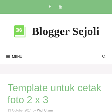
Skip
to
content
Blogger Sejoli
MENU
Template untuk cetak
foto 2 x 3
13 October 2014
by
Widi Utami