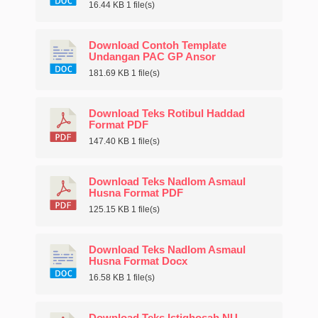
16.44 KB
1 file(s)
Download Contoh Template
Undangan PAC GP Ansor
181.69 KB
1 file(s)
Download Teks Rotibul Haddad
Format PDF
147.40 KB
1 file(s)
Download Teks Nadlom Asmaul
Husna Format PDF
125.15 KB
1 file(s)
Download Teks Nadlom Asmaul
Husna Format Docx
16.58 KB
1 file(s)