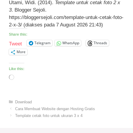
Utami, Widi. (2014).
Template untuk cetak foto 2 x
3
. Blogger Sejoli.
https://bloggersejoli.com/template-untuk-cetak-foto-
2-x-3/ (diakses pada 7 August 2026 21:43)
Share this:
Telegram
WhatsApp
Threads
Tweet
More
Like this:
Loading…
Categories
Download
Cara Membuat Website dengan Hosting Gratis
Template cetak foto untuk ukuran 3 x 4