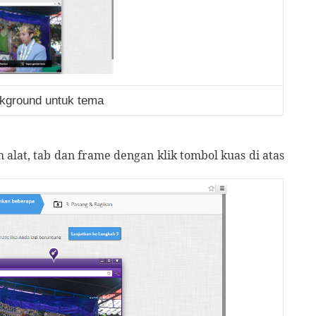
ground untuk tema
h alat, tab dan frame dengan klik tombol kuas di atas