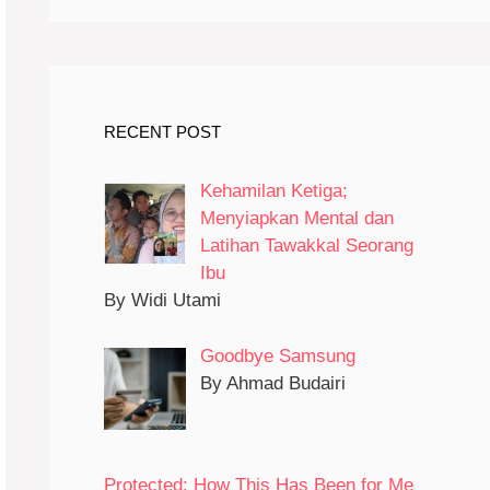
RECENT POST
Kehamilan Ketiga;
Menyiapkan Mental dan
Latihan Tawakkal Seorang
Ibu
By Widi Utami
Goodbye Samsung
By Ahmad Budairi
Protected: How This Has Been for Me