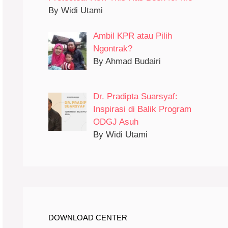
By Widi Utami
Ambil KPR atau Pilih
Ngontrak?
By Ahmad Budairi
Dr. Pradipta Suarsyaf:
Inspirasi di Balik Program
ODGJ Asuh
By Widi Utami
DOWNLOAD CENTER