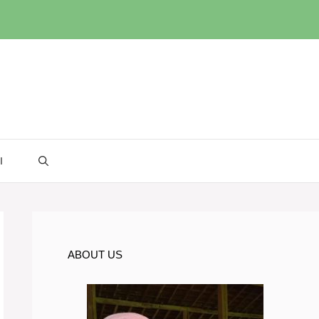
I
ABOUT US