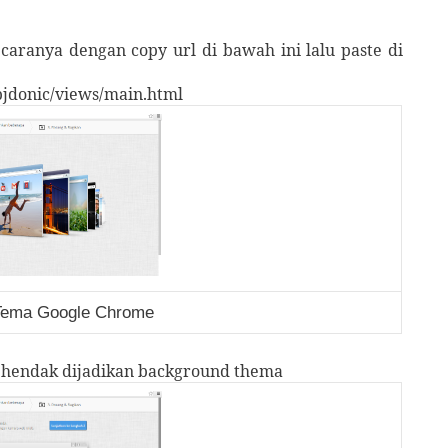
, caranya dengan copy url di bawah ini lalu paste di
bjdonic/views/main.html
Tema Google Chrome
 hendak dijadikan background thema