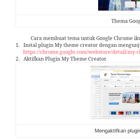
Thema Goog
Cara membuat tema untuk Google Chrome ikuti
1.
Instal plugin My theme creator dengan mengunj
https://chrome.google.com/webstore/detail/my
2.
Aktifkan Plugin My Theme Creator
Mengaktifkan plug