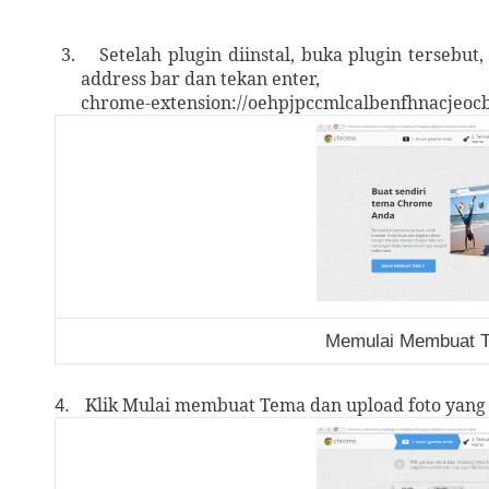
3.
Setelah plugin diinstal, buka plugin tersebut
address bar dan tekan enter,
chrome-extension://oehpjpccmlcalbenfhnacjeoc
Memulai Membuat 
Klik Mulai membuat Tema dan upload foto yang
4.