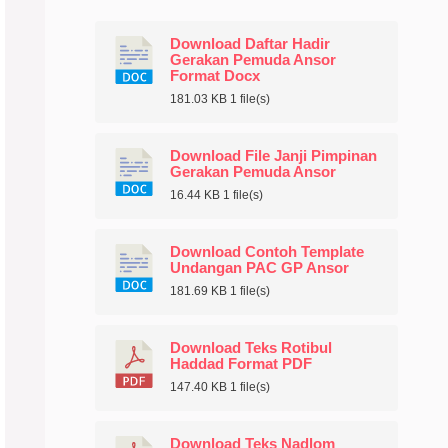
Download Daftar Hadir
Gerakan Pemuda Ansor
Format Docx
181.03 KB
1 file(s)
Download File Janji Pimpinan
Gerakan Pemuda Ansor
16.44 KB
1 file(s)
Download Contoh Template
Undangan PAC GP Ansor
181.69 KB
1 file(s)
Download Teks Rotibul
Haddad Format PDF
147.40 KB
1 file(s)
Download Teks Nadlom