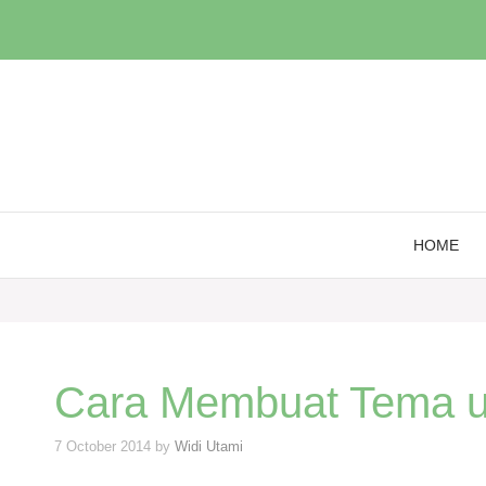
Skip
to
content
HOME
Cara Membuat Tema u
7 October 2014
by
Widi Utami