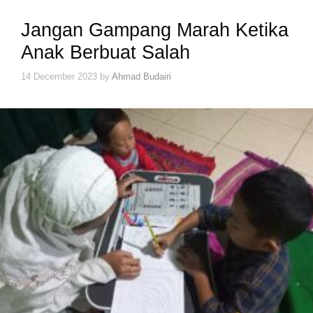
Jangan Gampang Marah Ketika
Anak Berbuat Salah
14 December 2023
by
Ahmad Budairi