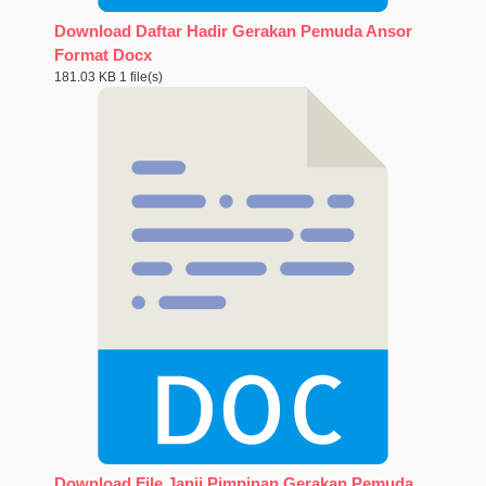
Download Daftar Hadir Gerakan Pemuda Ansor
Format Docx
181.03 KB
1 file(s)
Download File Janji Pimpinan Gerakan Pemuda