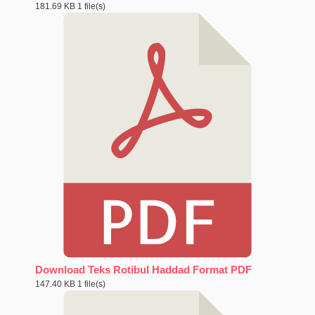
181.69 KB
1 file(s)
Download Teks Rotibul Haddad Format PDF
147.40 KB
1 file(s)