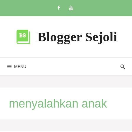
Skip
to
content
Blogger Sejoli
MENU
menyalahkan anak