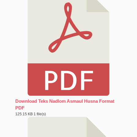
Download Teks Nadlom Asmaul Husna Format
PDF
125.15 KB
1 file(s)