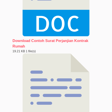
Download Contoh Surat Perjanjian Kontrak
Rumah
19.21 KB
1 file(s)