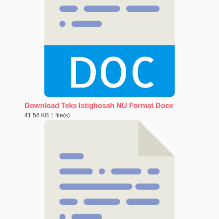
Download Teks Istighosah NU Format Docx
41.56 KB
1 file(s)