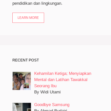
pendidikan dan lingkungan.
LEARN MORE
RECENT POST
Kehamilan Ketiga; Menyiapkan
Mental dan Latihan Tawakkal
Seorang Ibu
By Widi Utami
Goodbye Samsung
By Ahmad Budairi