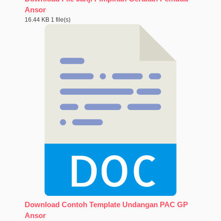
Ansor
16.44 KB
1 file(s)
Download Contoh Template Undangan PAC GP
Ansor