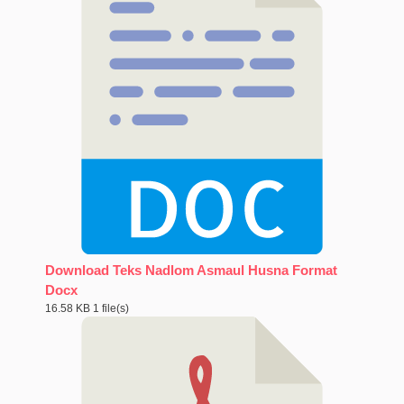
Download Teks Nadlom Asmaul Husna Format
Docx
16.58 KB
1 file(s)