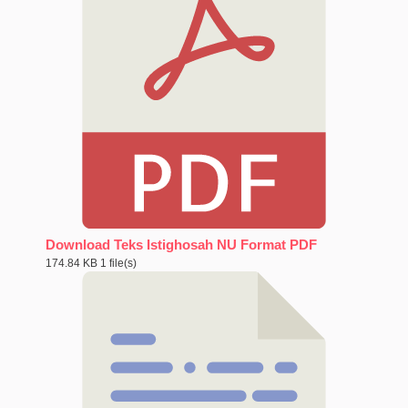
Download Teks Istighosah NU Format PDF
174.84 KB
1 file(s)