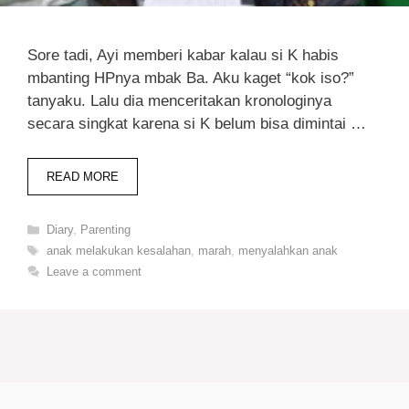
Sore tadi, Ayi memberi kabar kalau si K habis
mbanting HPnya mbak Ba. Aku kaget “kok iso?”
tanyaku. Lalu dia menceritakan kronologinya
secara singkat karena si K belum bisa dimintai …
READ MORE
Categories
Diary
,
Parenting
Tags
anak melakukan kesalahan
,
marah
,
menyalahkan anak
Leave a comment