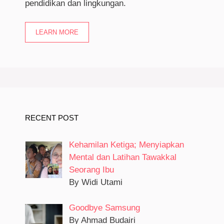
pendidikan dan lingkungan.
LEARN MORE
RECENT POST
Kehamilan Ketiga; Menyiapkan
Mental dan Latihan Tawakkal
Seorang Ibu
By Widi Utami
Goodbye Samsung
By Ahmad Budairi