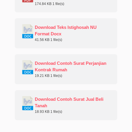
174.84 KB
1 file(s)
Download Teks Istighosah NU
Format Docx
41.56 KB
1 file(s)
Download Contoh Surat Perjanjian
Kontrak Rumah
19.21 KB
1 file(s)
Download Contoh Surat Jual Beli
Tanah
18.93 KB
1 file(s)