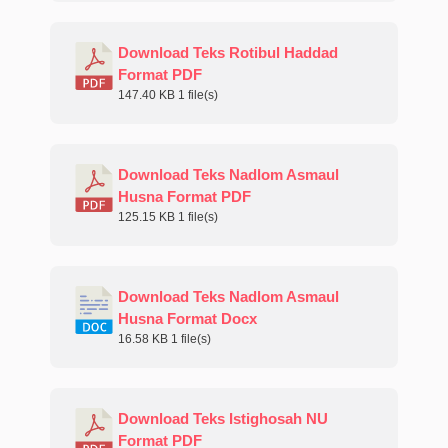
Download Teks Rotibul Haddad
Format PDF
147.40 KB
1 file(s)
Download Teks Nadlom Asmaul
Husna Format PDF
125.15 KB
1 file(s)
Download Teks Nadlom Asmaul
Husna Format Docx
16.58 KB
1 file(s)
Download Teks Istighosah NU
Format PDF