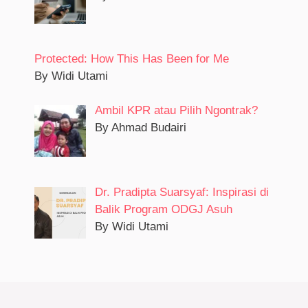
Protected: How This Has Been for Me
By Widi Utami
Ambil KPR atau Pilih Ngontrak?
By Ahmad Budairi
Dr. Pradipta Suarsyaf: Inspirasi di
Balik Program ODGJ Asuh
By Widi Utami