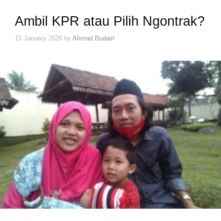
Ambil KPR atau Pilih Ngontrak?
15 January 2026
by
Ahmad Budairi