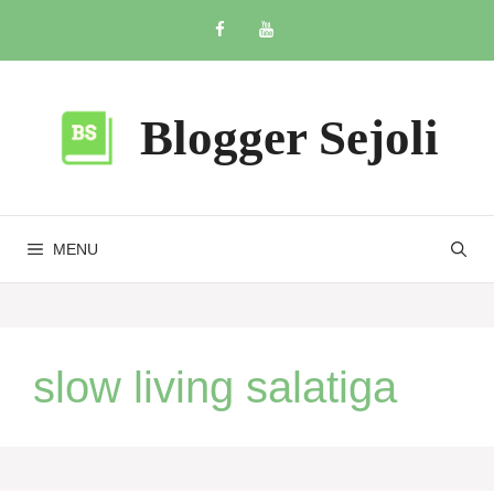
Skip
to
content
Blogger Sejoli
MENU
slow living salatiga