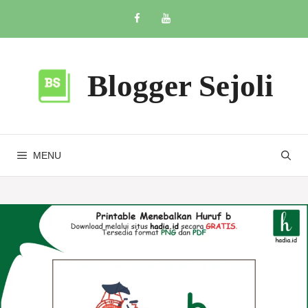
Skip
to
content
Blogger Sejoli
MENU