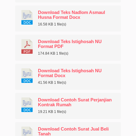
Download Teks Nadlom Asmaul
Husna Format Docx
16.58 KB
1 file(s)
Download Teks Istighosah NU
Format PDF
174.84 KB
1 file(s)
Download Teks Istighosah NU
Format Docx
41.56 KB
1 file(s)
Download Contoh Surat Perjanjian
Kontrak Rumah
19.21 KB
1 file(s)
Download Contoh Surat Jual Beli
Tanah