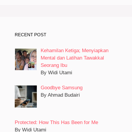
RECENT POST
Kehamilan Ketiga; Menyiapkan
Mental dan Latihan Tawakkal
Seorang Ibu
By Widi Utami
Goodbye Samsung
By Ahmad Budairi
Protected: How This Has Been for Me
By Widi Utami