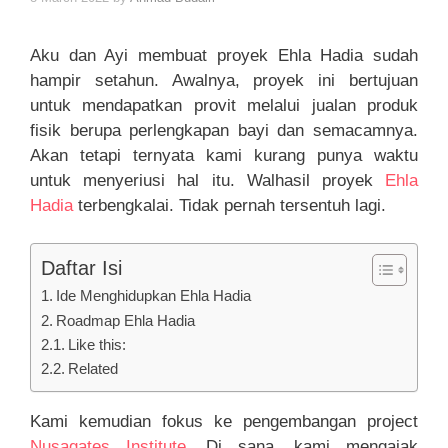
Aku dan Ayi membuat proyek Ehla Hadia sudah
hampir setahun. Awalnya, proyek ini bertujuan
untuk mendapatkan provit melalui jualan produk
fisik berupa perlengkapan bayi dan semacamnya.
Akan tetapi ternyata kami kurang punya waktu
untuk menyeriusi hal itu. Walhasil proyek
Ehla
Hadia
terbengkalai. Tidak pernah tersentuh lagi.
Daftar Isi
Ide Menghidupkan Ehla Hadia
Roadmap Ehla Hadia
Like this:
Related
Kami kemudian fokus ke pengembangan project
Nusagates Institute
. Di sana, kami mengajak