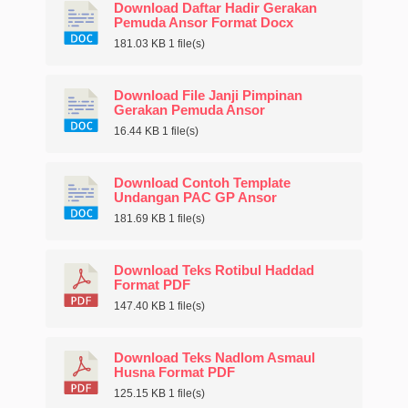
Download Daftar Hadir Gerakan
Pemuda Ansor Format Docx
181.03 KB
1 file(s)
Download File Janji Pimpinan
Gerakan Pemuda Ansor
16.44 KB
1 file(s)
Download Contoh Template
Undangan PAC GP Ansor
181.69 KB
1 file(s)
Download Teks Rotibul Haddad
Format PDF
147.40 KB
1 file(s)
Download Teks Nadlom Asmaul
Husna Format PDF
125.15 KB
1 file(s)