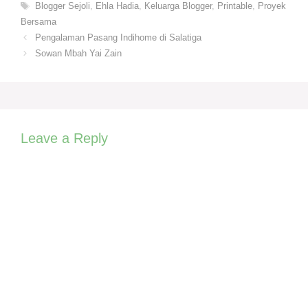
Tags
Blogger Sejoli
,
Ehla Hadia
,
Keluarga Blogger
,
Printable
,
Proyek
Bersama
Pengalaman Pasang Indihome di Salatiga
Sowan Mbah Yai Zain
Leave a Reply