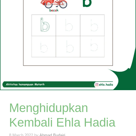
Menghidupkan
Kembali Ehla Hadia
8 March 2022
by
Ahmad Budairi