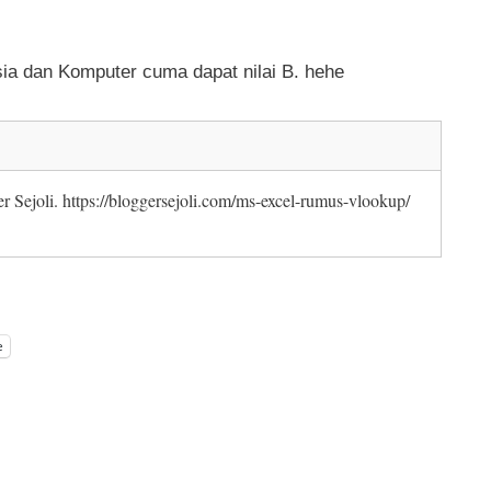
a dan Komputer cuma dapat nilai B. hehe
er Sejoli. https://bloggersejoli.com/ms-excel-rumus-vlookup/
e