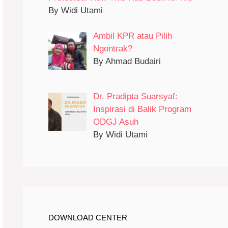
By Widi Utami
Ambil KPR atau Pilih
Ngontrak?
By Ahmad Budairi
Dr. Pradipta Suarsyaf:
Inspirasi di Balik Program
ODGJ Asuh
By Widi Utami
DOWNLOAD CENTER