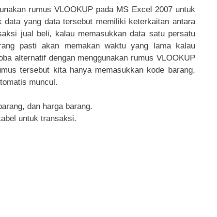
enggunakan rumus VLOOKUP pada MS Excel 2007 untuk
data yang data tersebut memiliki keterkaitan antara
saksi jual beli, kalau memasukkan data satu persatu
arang pasti akan memakan waktu yang lama kalau
ncoba alternatif dengan menggunakan rumus VLOOKUP
mus tersebut kita hanya memasukkan kode barang,
tomatis muncul.
arang, dan harga barang.
tabel untuk transaksi.