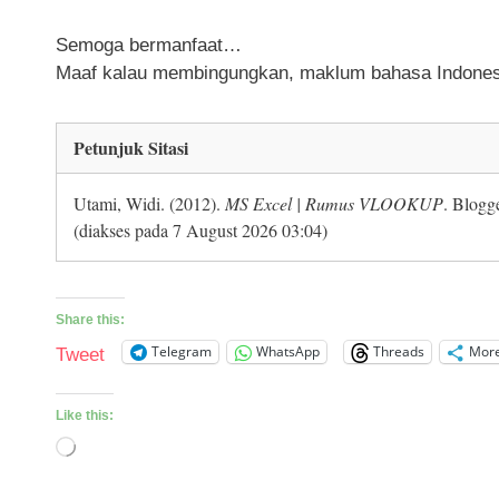
Semoga bermanfaat…
Maaf kalau membingungkan, maklum bahasa Indonesi
Petunjuk Sitasi
Utami, Widi. (2012).
MS Excel | Rumus VLOOKUP
. Blogg
(diakses pada 7 August 2026 03:04)
Share this:
Telegram
WhatsApp
Threads
Mor
Tweet
Like this:
Loading…