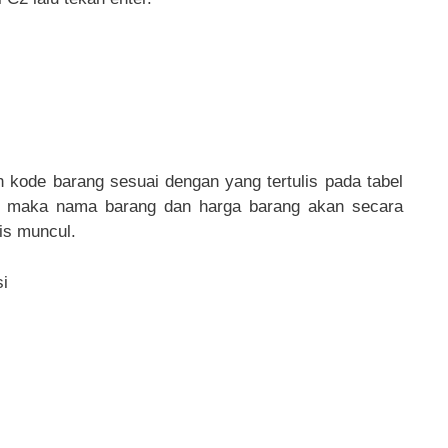
an kode barang sesuai dengan yang tertulis pada tabel
, maka nama barang dan harga barang akan secara
is muncul.
si