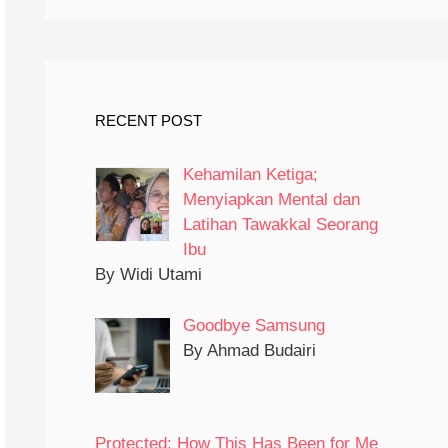
RECENT POST
Kehamilan Ketiga;
Menyiapkan Mental dan
Latihan Tawakkal Seorang
Ibu
By Widi Utami
Goodbye Samsung
By Ahmad Budairi
Protected: How This Has Been for Me