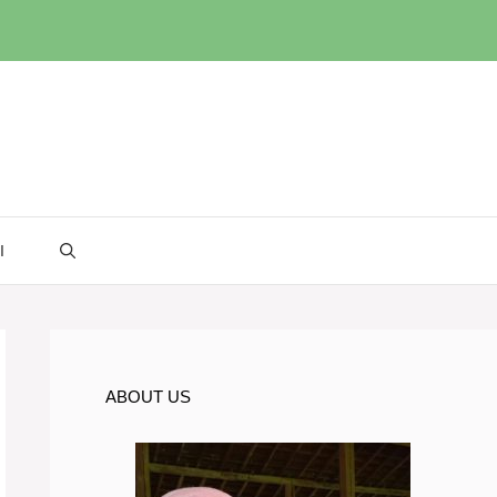
I
ABOUT US