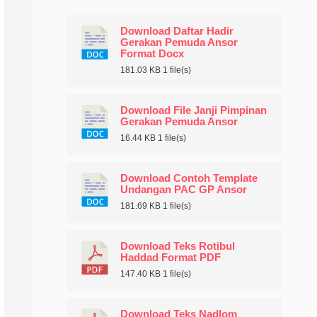
Download Daftar Hadir
Gerakan Pemuda Ansor
Format Docx
181.03 KB
1 file(s)
Download File Janji Pimpinan
Gerakan Pemuda Ansor
16.44 KB
1 file(s)
Download Contoh Template
Undangan PAC GP Ansor
181.69 KB
1 file(s)
Download Teks Rotibul
Haddad Format PDF
147.40 KB
1 file(s)
Download Teks Nadlom