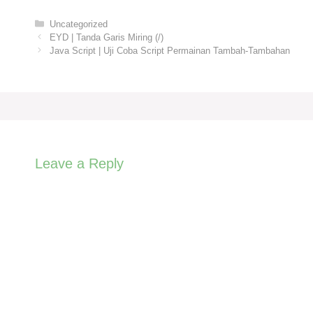
Categories
Uncategorized
EYD | Tanda Garis Miring (/)
Java Script | Uji Coba Script Permainan Tambah-Tambahan
Leave a Reply