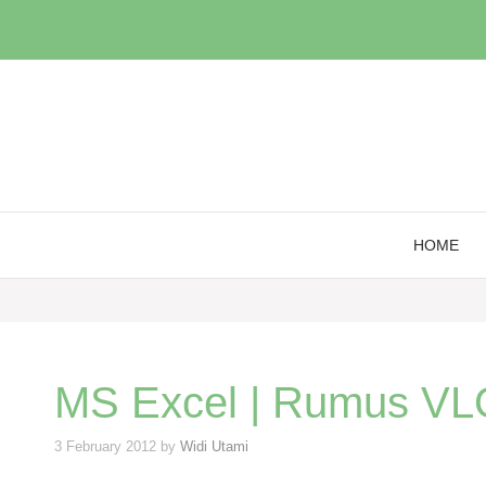
Skip
to
content
HOME
MS Excel | Rumus 
3 February 2012
by
Widi Utami