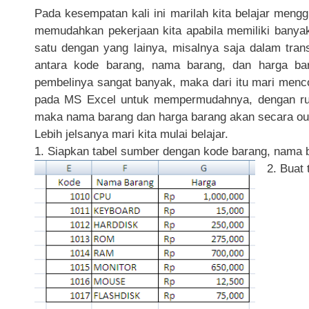
Pada kesempatan kali ini marilah kita belajar m
memudahkan pekerjaan kita apabila memiliki banyak 
satu dengan yang lainya, misalnya saja dalam tran
antara kode barang, nama barang, dan harga b
pembelinya sangat banyak, maka dari itu mari me
pada MS Excel untuk mempermudahnya, dengan ru
maka nama barang dan harga barang akan secara ou
Lebih jelsanya mari kita mulai belajar.
1. Siapkan tabel sumber dengan kode barang, nama b
2. Buat 