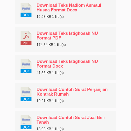
Download Teks Nadlom Asmaul
Husna Format Docx
16.58 KB
1 file(s)
Download Teks Istighosah NU
Format PDF
174.84 KB
1 file(s)
Download Teks Istighosah NU
Format Docx
41.56 KB
1 file(s)
Download Contoh Surat Perjanjian
Kontrak Rumah
19.21 KB
1 file(s)
Download Contoh Surat Jual Beli
Tanah
18.93 KB
1 file(s)