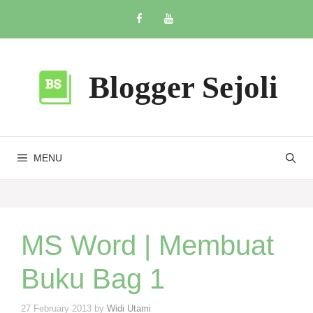
Skip
to
content
Blogger Sejoli
MENU
MS Word | Membuat
Buku Bag 1
27 February 2013
by
Widi Utami