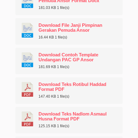
Pemuda Ansor Format Docx
181.03 KB
1 file(s)
Download File Janji Pimpinan
Gerakan Pemuda Ansor
16.44 KB
1 file(s)
Download Contoh Template
Undangan PAC GP Ansor
181.69 KB
1 file(s)
Download Teks Rotibul Haddad
Format PDF
147.40 KB
1 file(s)
Download Teks Nadlom Asmaul
Husna Format PDF
125.15 KB
1 file(s)