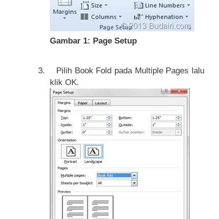
Gambar
1
: Page Setup
3.
Pilih Book Fold pada Multiple Pages lalu
klik OK.