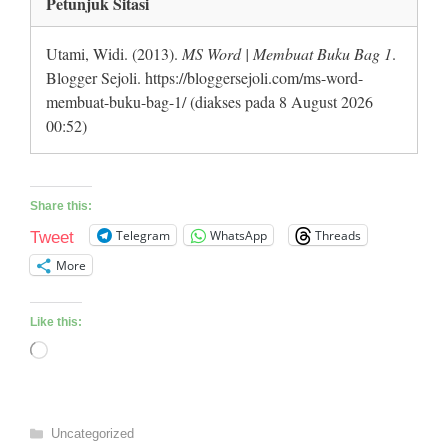
Petunjuk Sitasi
Utami, Widi. (2013).
MS Word | Membuat Buku Bag 1
.
Blogger Sejoli. https://bloggersejoli.com/ms-word-
membuat-buku-bag-1/ (diakses pada 8 August 2026
00:52)
Share this:
Telegram
WhatsApp
Threads
Tweet
More
Like this:
Loading…
Categories
Uncategorized