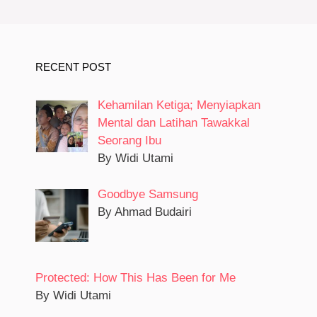
RECENT POST
Kehamilan Ketiga; Menyiapkan
Mental dan Latihan Tawakkal
Seorang Ibu
By Widi Utami
Goodbye Samsung
By Ahmad Budairi
Protected: How This Has Been for Me
By Widi Utami