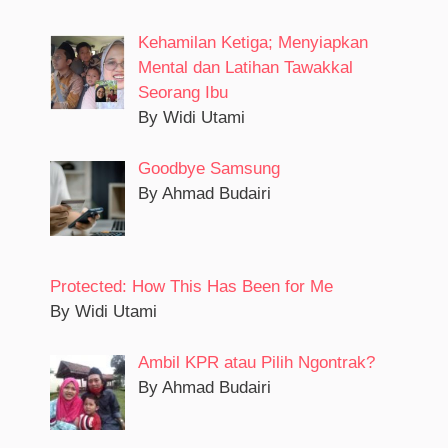
Kehamilan Ketiga; Menyiapkan
Mental dan Latihan Tawakkal
Seorang Ibu
By Widi Utami
Goodbye Samsung
By Ahmad Budairi
Protected: How This Has Been for Me
By Widi Utami
Ambil KPR atau Pilih Ngontrak?
By Ahmad Budairi