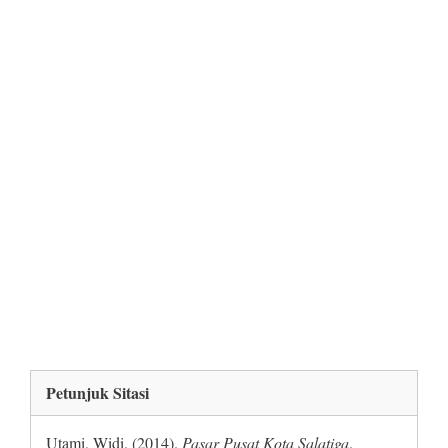
Petunjuk Sitasi
Utami, Widi. (2014).
Pasar Pusat Kota Salatiga
.