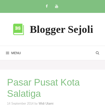
Skip
to
content
Blogger Sejoli
MENU
Pasar Pusat Kota
Salatiga
14 September 2014
by
Widi Utami