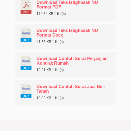
Download Teks Istighosah NU
Format PDF
174.84 KB
1 file(s)
Download Teks Istighosah NU
Format Docx
41.56 KB
1 file(s)
Download Contoh Surat Perjanjian
Kontrak Rumah
19.21 KB
1 file(s)
Download Contoh Surat Jual Beli
Tanah
18.93 KB
1 file(s)