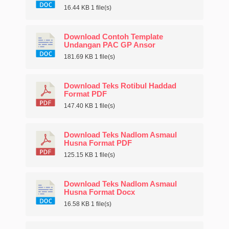
16.44 KB
1 file(s)
Download Contoh Template
Undangan PAC GP Ansor
181.69 KB
1 file(s)
Download Teks Rotibul Haddad
Format PDF
147.40 KB
1 file(s)
Download Teks Nadlom Asmaul
Husna Format PDF
125.15 KB
1 file(s)
Download Teks Nadlom Asmaul
Husna Format Docx
16.58 KB
1 file(s)