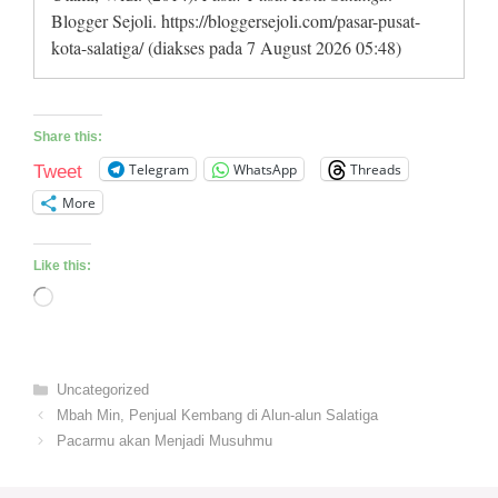
Blogger Sejoli. https://bloggersejoli.com/pasar-pusat-
kota-salatiga/ (diakses pada 7 August 2026 05:48)
Share this:
Telegram
WhatsApp
Threads
Tweet
More
Like this:
Loading…
Categories
Uncategorized
Mbah Min, Penjual Kembang di Alun-alun Salatiga
Pacarmu akan Menjadi Musuhmu