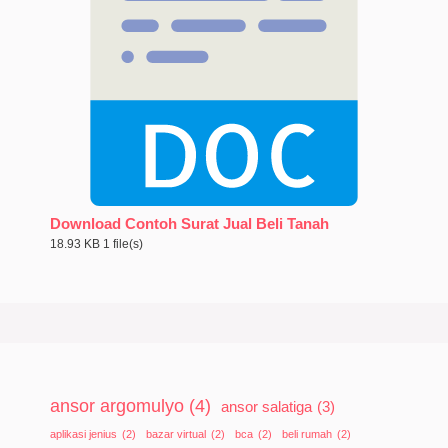
Download Contoh Surat Jual Beli Tanah
18.93 KB
1 file(s)
ansor argomulyo
(4)
ansor salatiga
(3)
aplikasi jenius
(2)
bazar virtual
(2)
bca
(2)
beli rumah
(2)