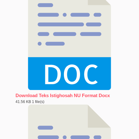
Download Teks Istighosah NU Format Docx
41.56 KB
1 file(s)