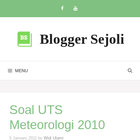
Skip
to
content
Blogger Sejoli
MENU
Soal UTS
Meteorologi 2010
5 January 2011
by
Widi Utami