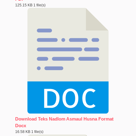
125.15 KB
1 file(s)
Download Teks Nadlom Asmaul Husna Format
Docx
16.58 KB
1 file(s)