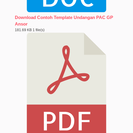
Download Contoh Template Undangan PAC GP
Ansor
181.69 KB
1 file(s)