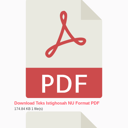
Download Teks Istighosah NU Format PDF
174.84 KB
1 file(s)