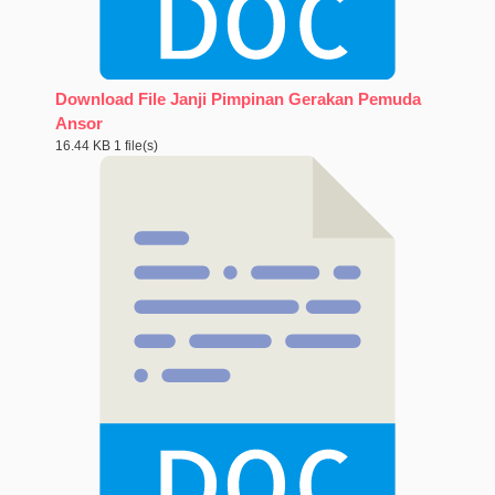
Download File Janji Pimpinan Gerakan Pemuda
Ansor
16.44 KB
1 file(s)