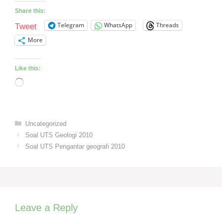
Share this:
Telegram
WhatsApp
Threads
Tweet
More
Like this:
Loading…
Categories
Uncategorized
Soal UTS Geologi 2010
Soal UTS Pengantar geografi 2010
Leave a Reply