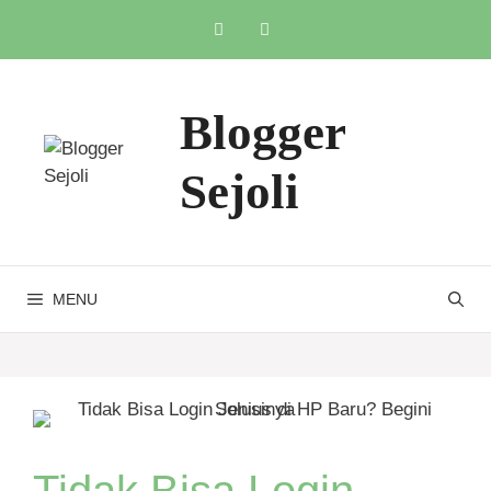
Skip
to
content
Blogger
Sejoli
MENU