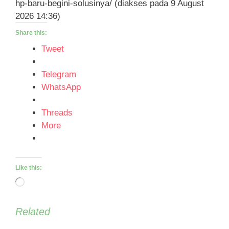
hp-baru-begini-solusinya/ (diakses pada 9 August
2026 14:36)
Share this:
Tweet
Telegram
WhatsApp
Threads
More
Like this:
Loading…
Related