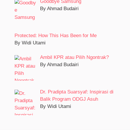
Goodbye Samsung
By Ahmad Budairi
Protected: How This Has Been for Me
By Widi Utami
Ambil KPR atau Pilih Ngontrak?
By Ahmad Budairi
Dr. Pradipta Suarsyaf: Inspirasi di
Balik Program ODGJ Asuh
By Widi Utami