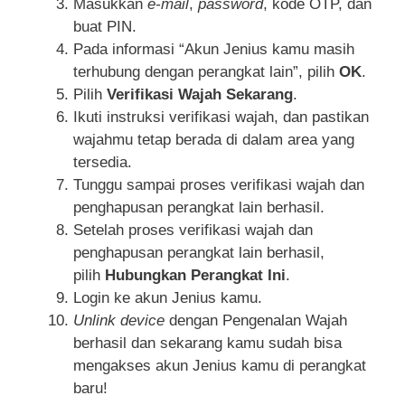
Masukkan
e-mail
,
password
, kode OTP, dan
buat PIN.
Pada informasi “Akun Jenius kamu masih
terhubung dengan perangkat lain”, pilih
OK
.
Pilih
Verifikasi Wajah Sekarang
.
Ikuti instruksi verifikasi wajah, dan pastikan
wajahmu tetap berada di dalam area yang
tersedia.
Tunggu sampai proses verifikasi wajah dan
penghapusan perangkat lain berhasil.
Setelah proses verifikasi wajah dan
penghapusan perangkat lain berhasil,
pilih
Hubungkan Perangkat Ini
.
Login ke akun Jenius kamu.
Unlink device
dengan Pengenalan Wajah
berhasil dan sekarang kamu sudah bisa
mengakses akun Jenius kamu di perangkat
baru!