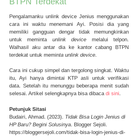
BTPN Terdekat
Pengalamanku unlink device Jenius menggunakan
cara ini waktu menemani Ayi. Posisi dia yang
memiliki gangguan dengar tidak memungkinkan
untuk meminta
unlink device
melalui telpon.
Walhasil aku antar dia ke kantor cabang BTPN
terdekat untuk memin
ta unlink device
.
Cara ini cukup simpel dan tergolong singkat. Waktu
itu, Ayi hanya dimintai KTP asli untuk verifikasi
data. Setelah itu menunggu beberapa menit sudah
selesai. Artikel selengkapnya bisa dibaca
di sini
.
Petunjuk Sitasi
Budairi, Ahmad. (2023).
Tidak Bisa Login Jenius di
HP Baru? Begini Solusinya
. Blogger Sejoli.
https://bloggersejoli.com/tidak-bisa-login-jenius-di-