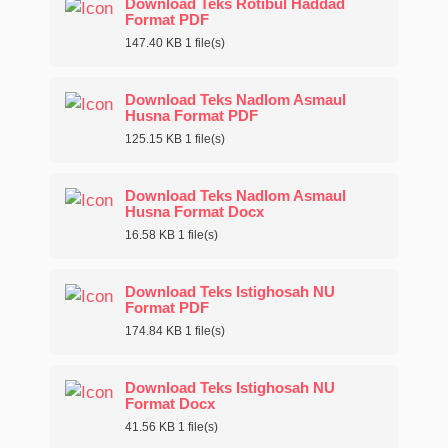
Download Teks Rotibul Haddad
Format PDF
147.40 KB
1 file(s)
Download Teks Nadlom Asmaul
Husna Format PDF
125.15 KB
1 file(s)
Download Teks Nadlom Asmaul
Husna Format Docx
16.58 KB
1 file(s)
Download Teks Istighosah NU
Format PDF
174.84 KB
1 file(s)
Download Teks Istighosah NU
Format Docx
41.56 KB
1 file(s)