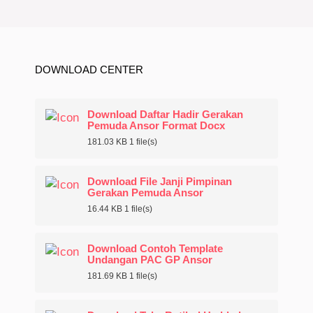
DOWNLOAD CENTER
Download Daftar Hadir Gerakan
Pemuda Ansor Format Docx
181.03 KB
1 file(s)
Download File Janji Pimpinan
Gerakan Pemuda Ansor
16.44 KB
1 file(s)
Download Contoh Template
Undangan PAC GP Ansor
181.69 KB
1 file(s)