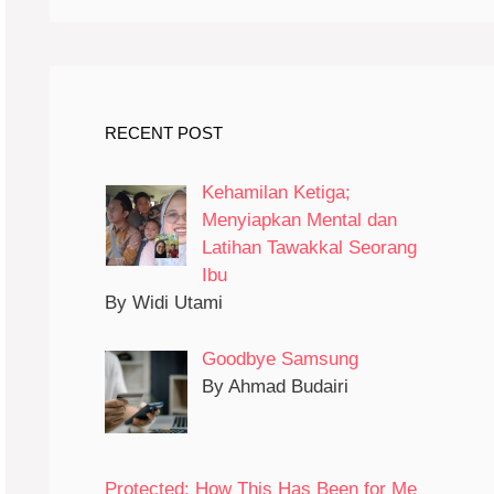
RECENT POST
Kehamilan Ketiga;
Menyiapkan Mental dan
Latihan Tawakkal Seorang
Ibu
By Widi Utami
Goodbye Samsung
By Ahmad Budairi
Protected: How This Has Been for Me