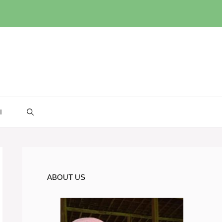
I
ABOUT US