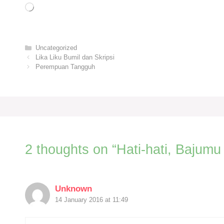
Loading…
Categories
Uncategorized
Lika Liku Bumil dan Skripsi
Perempuan Tangguh
2 thoughts on “Hati-hati, Bajumu 
Unknown
14 January 2016 at 11:49