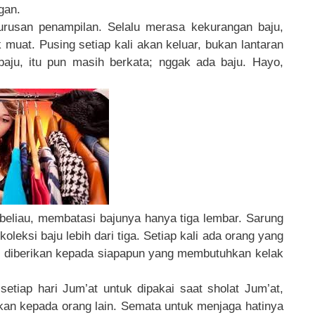
gan.
urusan penampilan. Selalu merasa kekurangan baju,
muat. Pusing setiap kali akan keluar, bukan lantaran
 baju, itu pun masih berkata; nggak ada baju. Hayo,
beliau, membatasi bajunya hanya tiga lembar. Sarung
oleksi baju lebih dari tiga. Setiap kali ada orang yang
an diberikan kepada siapapun yang membutuhkan kelak
etiap hari Jum’at untuk dipakai saat sholat Jum’at,
rikan kepada orang lain. Semata untuk menjaga hatinya