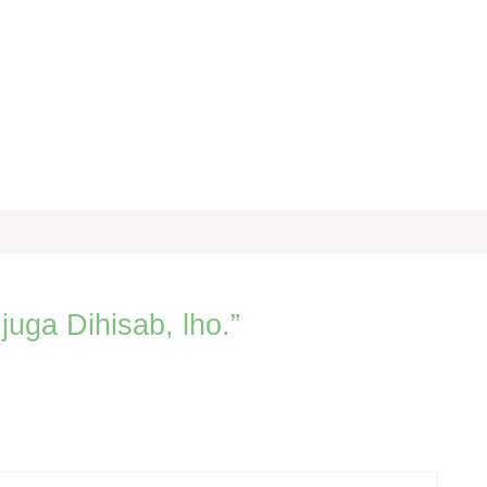
juga Dihisab, lho.”