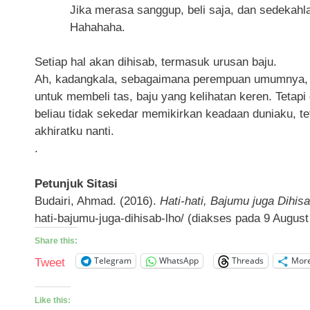
Jika merasa sanggup, beli saja, dan sedekahla
Hahahaha.
Setiap hal akan dihisab, termasuk urusan baju.
Ah, kadangkala, sebagaimana perempuan umumnya, 
untuk membeli tas, baju yang kelihatan keren. Tetapi di
beliau tidak sekedar memikirkan keadaan duniaku, te
akhiratku nanti.
.
Petunjuk Sitasi
Budairi, Ahmad. (2016).
Hati-hati, Bajumu juga Dihisa
hati-bajumu-juga-dihisab-lho/ (diakses pada 9 August
Share this:
Telegram
WhatsApp
Threads
Mor
Tweet
Like this: