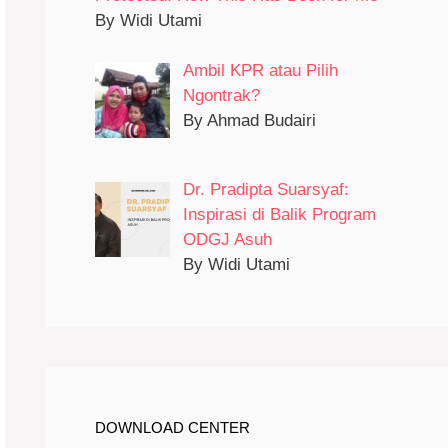
By Widi Utami
Ambil KPR atau Pilih
Ngontrak?
By Ahmad Budairi
Dr. Pradipta Suarsyaf:
Inspirasi di Balik Program
ODGJ Asuh
By Widi Utami
DOWNLOAD CENTER