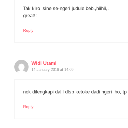
Tak kiro isine se-ngeri judule beb,,hiihii,,
great!!
Reply
Widi Utami
14 January 2016 at 14:09
nek dilengkapi dalil dlsb ketoke dadi ngeri lho, t
Reply