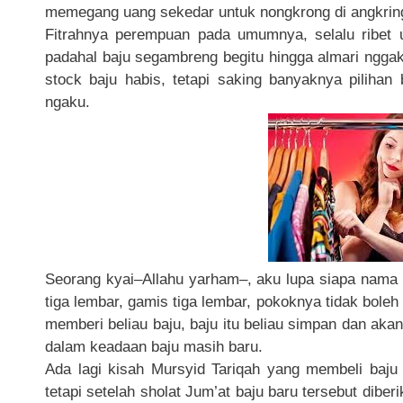
memegang uang sekedar untuk nongkrong di angkrin
Fitrahnya perempuan pada umumnya, selalu ribet 
padahal baju segambreng begitu hingga almari nggak 
stock baju habis, tetapi saking banyaknya pilihan
ngaku.
Seorang kyai–Allahu yarham–, aku lupa siapa nama 
tiga lembar, gamis tiga lembar, pokoknya tidak boleh k
memberi beliau baju, baju itu beliau simpan dan ak
dalam keadaan baju masih baru.
Ada lagi kisah Mursyid Tariqah yang membeli baju s
tetapi setelah sholat Jum’at baju baru tersebut dibe