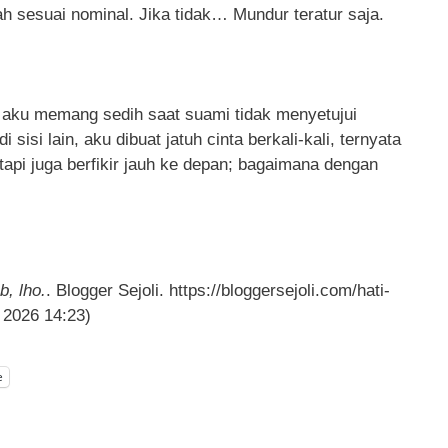
h sesuai nominal. Jika tidak… Mundur teratur saja.
aku memang sedih saat suami tidak menyetujui
 sisi lain, aku dibuat jatuh cinta berkali-kali, ternyata
tapi juga berfikir jauh ke depan; bagaimana dengan
b, lho.
. Blogger Sejoli. https://bloggersejoli.com/hati-
 2026 14:23)
e