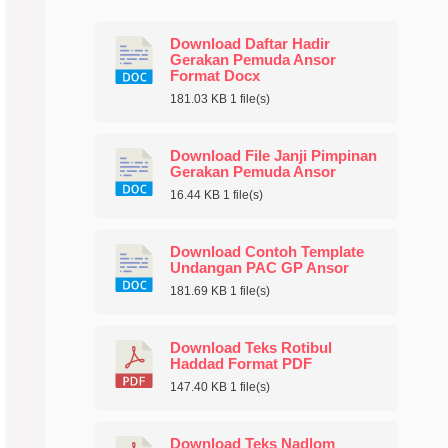
Download Daftar Hadir
Gerakan Pemuda Ansor
Format Docx
181.03 KB
1 file(s)
Download File Janji Pimpinan
Gerakan Pemuda Ansor
16.44 KB
1 file(s)
Download Contoh Template
Undangan PAC GP Ansor
181.69 KB
1 file(s)
Download Teks Rotibul
Haddad Format PDF
147.40 KB
1 file(s)
Download Teks Nadlom