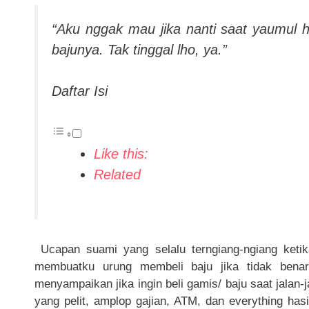
“Aku nggak mau jika nanti saat yaumul 
bajunya. Tak tinggal lho, ya.”
Daftar Isi
Like this:
Related
Ucapan suami yang selalu terngiang-ngiang ketika
membuatku urung membeli baju jika tidak bena
menyampaikan jika ingin beli gamis/ baju saat jalan-
yang pelit, amplop gajian, ATM, dan everything hasi