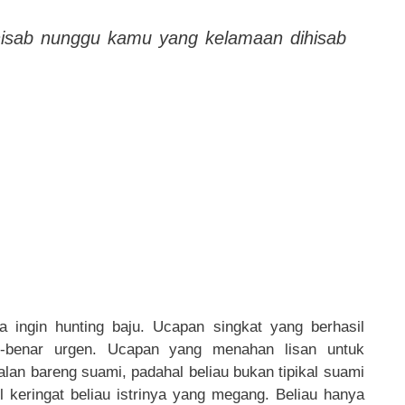
hisab nunggu kamu yang kelamaan dihisab
 ingin hunting baju. Ucapan singkat yang berhasil
r-benar urgen. Ucapan yang menahan lisan untuk
jalan bareng suami, padahal beliau bukan tipikal suami
l keringat beliau istrinya yang megang. Beliau hanya