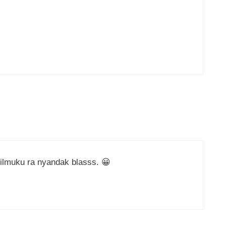
p ilmuku ra nyandak blasss. 😀