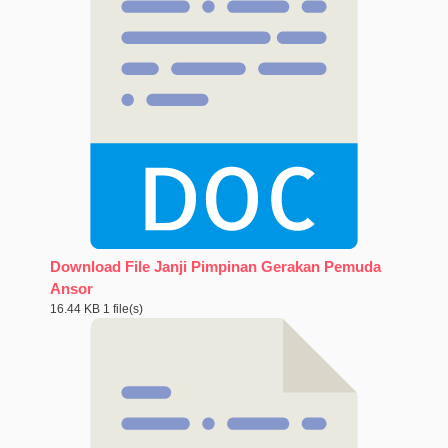
Download File Janji Pimpinan Gerakan Pemuda
Ansor
16.44 KB
1 file(s)