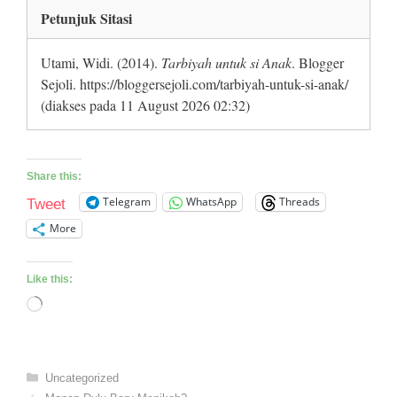
Petunjuk Sitasi
Utami, Widi. (2014).
Tarbiyah untuk si Anak
. Blogger
Sejoli. https://bloggersejoli.com/tarbiyah-untuk-si-anak/
(diakses pada 11 August 2026 02:32)
Share this:
Telegram
WhatsApp
Threads
Tweet
More
Like this:
Loading…
Categories
Uncategorized