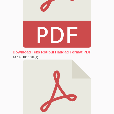
Download Teks Rotibul Haddad Format PDF
147.40 KB
1 file(s)