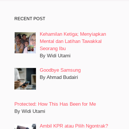
RECENT POST
Kehamilan Ketiga; Menyiapkan
Mental dan Latihan Tawakkal
Seorang Ibu
By Widi Utami
Goodbye Samsung
By Ahmad Budairi
Protected: How This Has Been for Me
By Widi Utami
Ambil KPR atau Pilih Ngontrak?