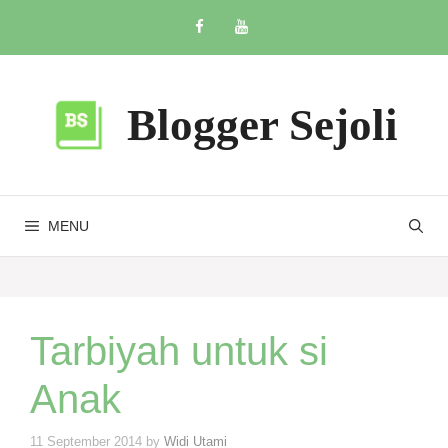
Skip
to
content
Blogger Sejoli
MENU
Tarbiyah untuk si
Anak
11 September 2014
by
Widi Utami