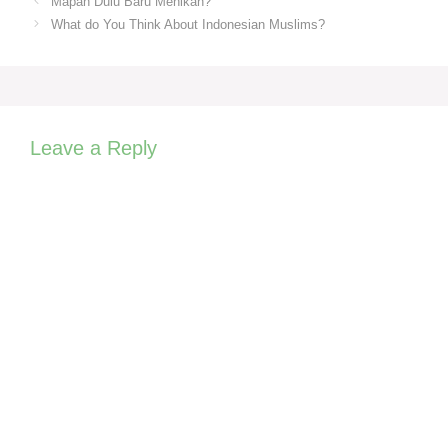
Mapan Dulu Baru Menikah?
What do You Think About Indonesian Muslims?
Leave a Reply