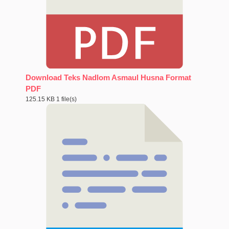
Download Teks Nadlom Asmaul Husna Format
PDF
125.15 KB
1 file(s)