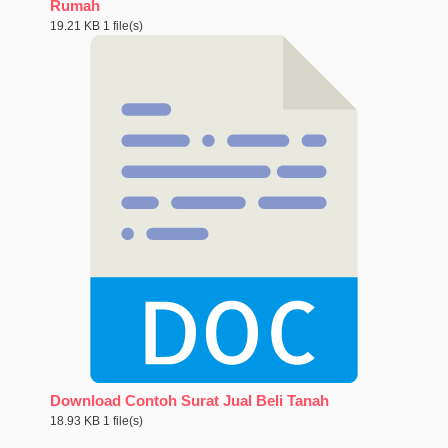
Rumah
19.21 KB
1 file(s)
Download Contoh Surat Jual Beli Tanah
18.93 KB
1 file(s)