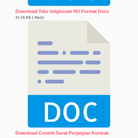
Download Teks Istighosah NU Format Docx
41.56 KB
1 file(s)
Download Contoh Surat Perjanjian Kontrak