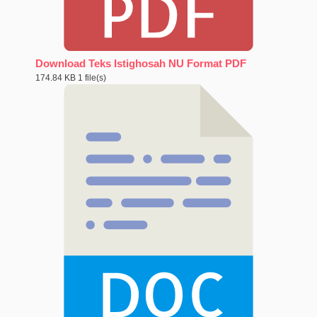
Download Teks Istighosah NU Format PDF
174.84 KB
1 file(s)