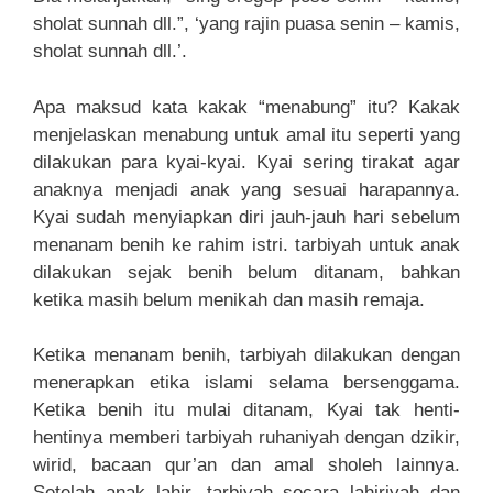
sholat sunnah dll.”, ‘yang rajin puasa senin – kamis,
sholat sunnah dll.’.
Apa maksud kata kakak “menabung” itu? Kakak
menjelaskan menabung untuk amal itu seperti yang
dilakukan para kyai-kyai. Kyai sering tirakat agar
anaknya menjadi anak yang sesuai harapannya.
Kyai sudah menyiapkan diri jauh-jauh hari sebelum
menanam benih ke rahim istri. tarbiyah untuk anak
dilakukan sejak benih belum ditanam, bahkan
ketika masih belum menikah dan masih remaja.
Ketika menanam benih, tarbiyah dilakukan dengan
menerapkan etika islami selama bersenggama.
Ketika benih itu mulai ditanam, Kyai tak henti-
hentinya memberi tarbiyah ruhaniyah dengan dzikir,
wirid, bacaan qur’an dan amal sholeh lainnya.
Setelah anak lahir, tarbiyah secara lahiriyah dan