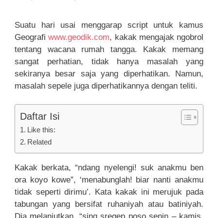
Suatu hari usai menggarap script untuk kamus
Geografi
www.geodik.com
, kakak mengajak ngobrol
tentang wacana rumah tangga. Kakak memang
sangat perhatian, tidak hanya masalah yang
sekiranya besar saja yang diperhatikan. Namun,
masalah sepele juga diperhatikannya dengan teliti.
Daftar Isi
Like this:
Related
Kakak berkata, “ndang nyelengi! suk anakmu ben
ora koyo kowe”, ‘menabunglah! biar nanti anakmu
tidak seperti dirimu’. Kata kakak ini merujuk pada
tabungan yang bersifat ruhaniyah atau batiniyah.
Dia melanjutkan, “sing sregep poso senin – kamis,