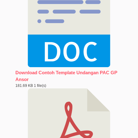
Download Contoh Template Undangan PAC GP
Ansor
181.69 KB
1 file(s)