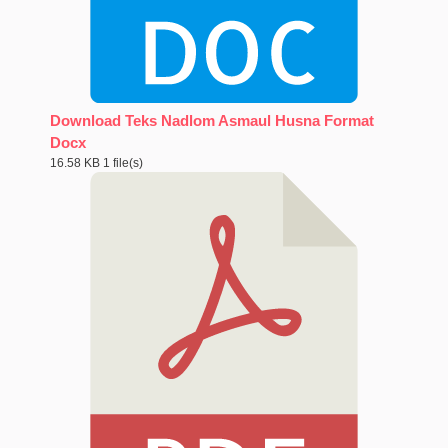
Download Teks Nadlom Asmaul Husna Format
Docx
16.58 KB
1 file(s)