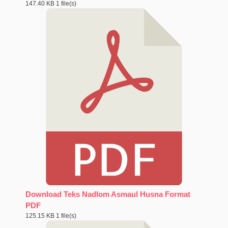
147.40 KB
1 file(s)
Download Teks Nadlom Asmaul Husna Format
PDF
125.15 KB
1 file(s)