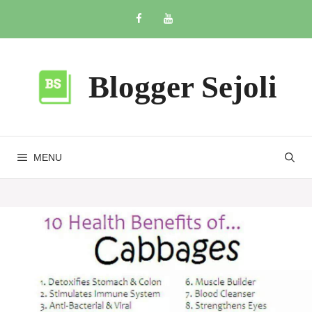
Skip
to
content
Blogger Sejoli
MENU