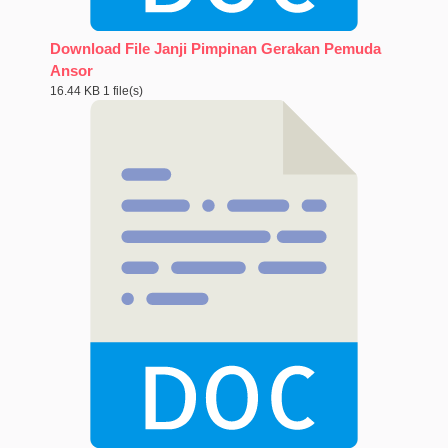
Download File Janji Pimpinan Gerakan Pemuda
Ansor
16.44 KB
1 file(s)