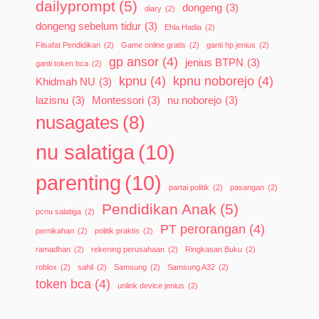
dailyprompt
(5)
dongeng
(3)
diary
(2)
dongeng sebelum tidur
(3)
Ehla Hadia
(2)
Filsafat Pendidikan
(2)
Game online gratis
(2)
ganti hp jenius
(2)
gp ansor
(4)
jenius BTPN
(3)
ganti token bca
(2)
kpnu
(4)
kpnu noborejo
(4)
Khidmah NU
(3)
lazisnu
(3)
Montessori
(3)
nu noborejo
(3)
nusagates
(8)
nu salatiga
(10)
parenting
(10)
partai politik
(2)
pasangan
(2)
Pendidikan Anak
(5)
pcnu salatiga
(2)
PT perorangan
(4)
pernikahan
(2)
politik praktis
(2)
ramadhan
(2)
rekening perusahaan
(2)
Ringkasan Buku
(2)
roblox
(2)
sahil
(2)
Samsung
(2)
Samsung A32
(2)
token bca
(4)
unlink device jenius
(2)