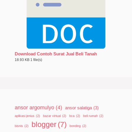
Download Contoh Surat Jual Beli Tanah
18.93 KB
1 file(s)
ansor argomulyo
(4)
ansor salatiga
(3)
aplikasi jenius
(2)
bazar virtual
(2)
bca
(2)
beli rumah
(2)
blogger
(7)
bisnis
(2)
bonding
(2)