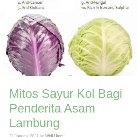
Mitos Sayur Kol Bagi
Penderita Asam
Lambung
22 January 2021
by
Widi Utami