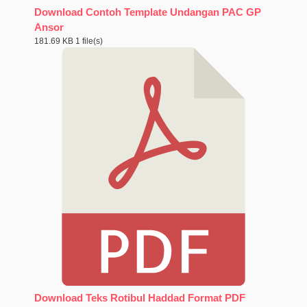
Download Contoh Template Undangan PAC GP
Ansor
181.69 KB
1 file(s)
Download Teks Rotibul Haddad Format PDF