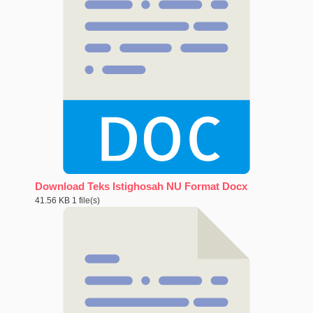
Download Teks Istighosah NU Format Docx
41.56 KB
1 file(s)