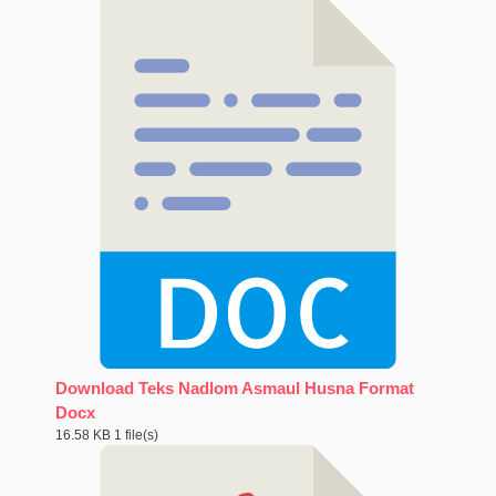
Download Teks Nadlom Asmaul Husna Format
Docx
16.58 KB
1 file(s)