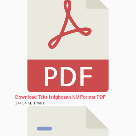
Download Teks Istighosah NU Format PDF
174.84 KB
1 file(s)