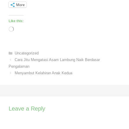
More
Like this:
Loading…
Categories
Uncategorized
Cara Jitu Mengatasi Asam Lambung Naik Berdasar
Pengalaman
Menyambut Kelahiran Anak Kedua
Leave a Reply